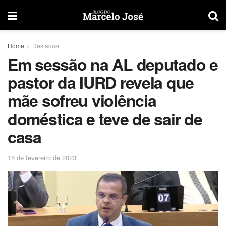
Home
Destaque
Em sessão na AL deputado e
pastor da IURD revela que
mãe sofreu violência
doméstica e teve de sair de
casa
15 de fevereiro de 2023