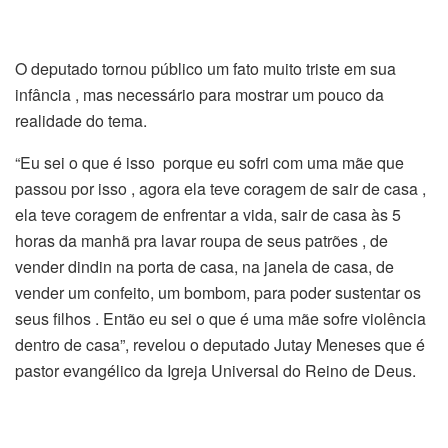
O deputado tornou público um fato muito triste em sua
infância , mas necessário para mostrar um pouco da
realidade do tema.
“Eu sei o que é isso porque eu sofri com uma mãe que
passou por isso , agora ela teve coragem de sair de casa ,
ela teve coragem de enfrentar a vida, sair de casa às 5
horas da manhã pra lavar roupa de seus patrões , de
vender dindin na porta de casa, na janela de casa, de
vender um confeito, um bombom, para poder sustentar os
seus filhos . Então eu sei o que é uma mãe sofre violência
dentro de casa”, revelou o deputado Jutay Meneses que é
pastor evangélico da Igreja Universal do Reino de Deus.