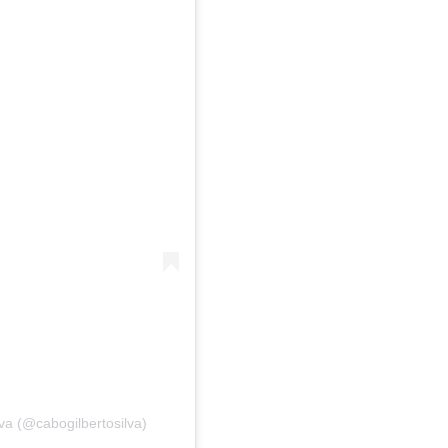
va (@cabogilbertosilva)