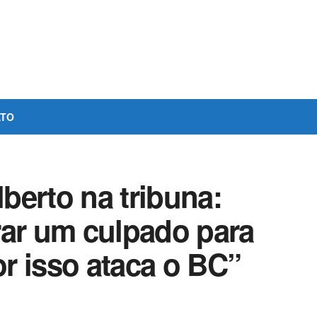
ATO
berto na tribuna:
rar um culpado para
r isso ataca o BC”