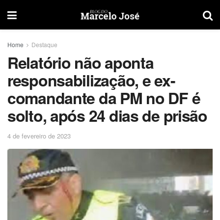
Home
Destaque
Relatório não aponta
responsabilização, e ex-
comandante da PM no DF é
solto, após 24 dias de prisão
4 de fevereiro de 2023