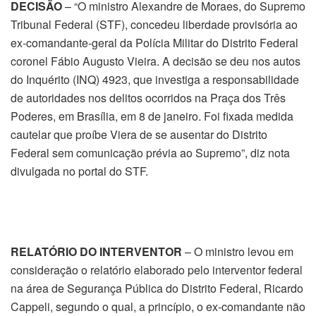
DECISÃO
– “O ministro Alexandre de Moraes, do Supremo
Tribunal Federal (STF), concedeu liberdade provisória ao
ex-comandante-geral da Polícia Militar do Distrito Federal
coronel Fábio Augusto Vieira. A decisão se deu nos autos
do Inquérito (INQ) 4923, que investiga a responsabilidade
de autoridades nos delitos ocorridos na Praça dos Três
Poderes, em Brasília, em 8 de janeiro. Foi fixada medida
cautelar que proíbe Viera de se ausentar do Distrito
Federal sem comunicação prévia ao Supremo”, diz nota
divulgada no portal do STF.
RELATÓRIO DO INTERVENTOR
– O ministro levou em
consideração o relatório elaborado pelo interventor federal
na área de Segurança Pública do Distrito Federal, Ricardo
Cappeli, segundo o qual, a princípio, o ex-comandante não