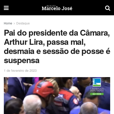
Home
Destaque
Pai do presidente da Câmara,
Arthur Lira, passa mal,
desmaia e sessão de posse é
suspensa
1 de fevereiro de 2023