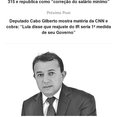
315 e republica como “correção do salário mínimo”
Próximo Post
Deputado Cabo Gilberto mostra matéria da CNN e
cobra: “Lula disse que reajuste do IR seria 1ª medida
de seu Governo”