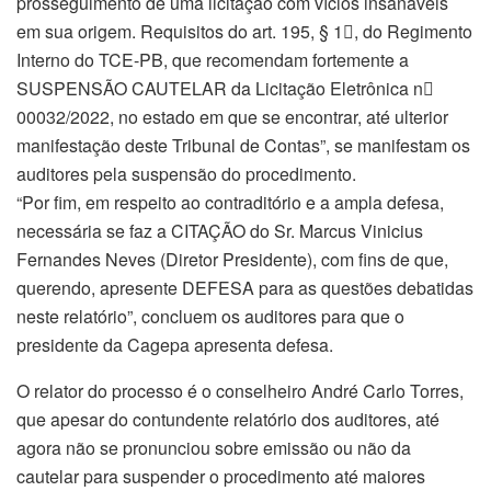
prosseguimento de uma licitação com vícios insanáveis
em sua origem. Requisitos do art. 195, § 1, do Regimento
Interno do TCE-PB, que recomendam fortemente a
SUSPENSÃO CAUTELAR da Licitação Eletrônica n
00032/2022, no estado em que se encontrar, até ulterior
manifestação deste Tribunal de Contas”, se manifestam os
auditores pela suspensão do procedimento.
“Por fim, em respeito ao contraditório e a ampla defesa,
necessária se faz a CITAÇÃO do Sr. Marcus Vinicius
Fernandes Neves (Diretor Presidente), com fins de que,
querendo, apresente DEFESA para as questões debatidas
neste relatório”, concluem os auditores para que o
presidente da Cagepa apresenta defesa.
O relator do processo é o conselheiro André Carlo Torres,
que apesar do contundente relatório dos auditores, até
agora não se pronunciou sobre emissão ou não da
cautelar para suspender o procedimento até maiores