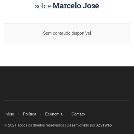
Sem conteúdo disponível
Início
Política
Economia
Contato
© 2021 Todos os direitos reservados | Desenvolvido por
AtivaWeb