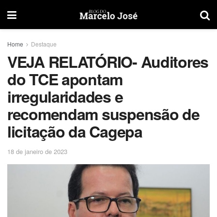
Home
Destaque
VEJA RELATÓRIO- Auditores
do TCE apontam
irregularidades e
recomendam suspensão de
licitação da Cagepa
18 de janeiro de 2023