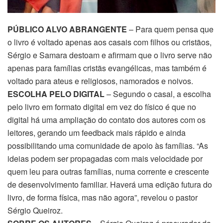
PÚBLICO ALVO ABRANGENTE
– Para quem pensa que
o livro é voltado apenas aos casais com filhos ou cristãos,
Sérgio e Samara destoam e afirmam que o livro serve não
apenas para famílias cristãs evangélicas, mas também é
voltado para ateus e religiosos, namorados e noivos.
ESCOLHA PELO DIGITAL
– Segundo o casal, a escolha
pelo livro em formato digital em vez do físico é que no
digital há uma ampliação do contato dos autores com os
leitores, gerando um feedback mais rápido e ainda
possibilitando uma comunidade de apoio às famílias. “As
ideias podem ser propagadas com mais velocidade por
quem leu para outras famílias, numa corrente e crescente
de desenvolvimento familiar. Haverá uma edição futura do
livro, de forma física, mas não agora”, revelou o pastor
Sérgio Queiroz.