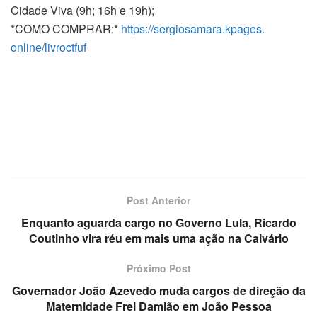
Cidade Viva (9h; 16h e 19h);
*COMO COMPRAR:*
https://sergiosamara.kpages.
online/livroctfuf
Post Anterior
Enquanto aguarda cargo no Governo Lula, Ricardo
Coutinho vira réu em mais uma ação na Calvário
Próximo Post
Governador João Azevedo muda cargos de direção da
Maternidade Frei Damião em João Pessoa