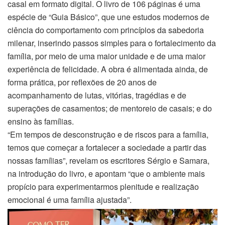
casal em formato digital. O livro de 106 páginas é uma
espécie de “Guia Básico”, que une estudos modernos de
ciência do comportamento com princípios da sabedoria
milenar, inserindo passos simples para o fortalecimento da
família, por meio de uma maior unidade e de uma maior
experiência de felicidade. A obra é alimentada ainda, de
forma prática, por reflexões de 20 anos de
acompanhamento de lutas, vitórias, tragédias e de
superações de casamentos; de mentoreio de casais; e do
ensino às famílias.
“Em tempos de desconstrução e de riscos para a família,
temos que começar a fortalecer a sociedade a partir das
nossas famílias”, revelam os escritores Sérgio e Samara,
na introdução do livro, e apontam “que o ambiente mais
propício para experimentarmos plenitude e realização
emocional é uma família ajustada”.