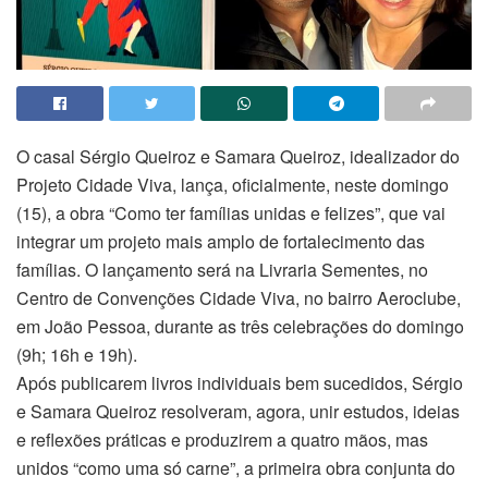
O casal Sérgio Queiroz e Samara Queiroz, idealizador do
Projeto Cidade Viva, lança, oficialmente, neste domingo
(15), a obra “Como ter famílias unidas e felizes”, que vai
integrar um projeto mais amplo de fortalecimento das
famílias. O lançamento será na Livraria Sementes, no
Centro de Convenções Cidade Viva, no bairro Aeroclube,
em João Pessoa, durante as três celebrações do domingo
(9h; 16h e 19h).
Após publicarem livros individuais bem sucedidos, Sérgio
e Samara Queiroz resolveram, agora, unir estudos, ideias
e reflexões práticas e produzirem a quatro mãos, mas
unidos “como uma só carne”, a primeira obra conjunta do