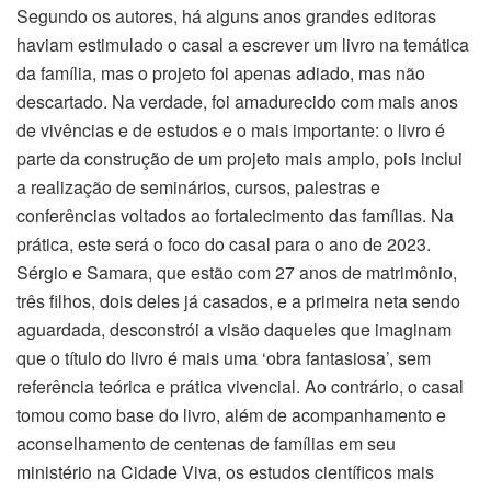
Segundo os autores, há alguns anos grandes editoras
haviam estimulado o casal a escrever um livro na temática
da família, mas o projeto foi apenas adiado, mas não
descartado. Na verdade, foi amadurecido com mais anos
de vivências e de estudos e o mais importante: o livro é
parte da construção de um projeto mais amplo, pois inclui
a realização de seminários, cursos, palestras e
conferências voltados ao fortalecimento das famílias. Na
prática, este será o foco do casal para o ano de 2023.
Sérgio e Samara, que estão com 27 anos de matrimônio,
três filhos, dois deles já casados, e a primeira neta sendo
aguardada, desconstrói a visão daqueles que imaginam
que o título do livro é mais uma ‘obra fantasiosa’, sem
referência teórica e prática vivencial. Ao contrário, o casal
tomou como base do livro, além de acompanhamento e
aconselhamento de centenas de famílias em seu
ministério na Cidade Viva, os estudos científicos mais