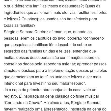
o que diferencia famílias tristes e desunidas?; Quais os
ingredientes que as tornam mais efetivas, resilientes, fortes
e felizes? Os princípios usados são transferíveis para
todas as famílias?
Sérgio e Samara Queiroz afirmam que, quando as
pessoas lerem os capítulos do livro, poderão “conhecer o
que pesquisas científicas têm descoberto sobre os
segredos das famílias unidas e felizes; entender que
muitas dessas descobertas são confirmações sobre os
conselhos dados pela sabedoria milenar; aprender passos
simples e básicos para a implementação desses princípios
que caracterizam as famílias unidas e felizes e ser mais
intencional para investir no seu maior tesouro”.
Já a capa da primeira obra conjunta do casal vale um
registro. É inspirada na cena clássica do filme musical
“Cantando na Chuva”. Há cinco anos, Sérgio e Samara
haviam realizado uma apresentação, inspirada na cena do