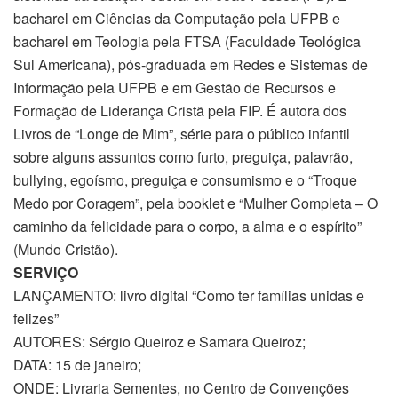
bacharel em Ciências da Computação pela UFPB e
bacharel em Teologia pela FTSA (Faculdade Teológica
Sul Americana), pós-graduada em Redes e Sistemas de
Informação pela UFPB e em Gestão de Recursos e
Formação de Liderança Cristã pela FIP. É autora dos
Livros de “Longe de Mim”, série para o público infantil
sobre alguns assuntos como furto, preguiça, palavrão,
bullying, egoísmo, preguiça e consumismo e o “Troque
Medo por Coragem”, pela booklet e “Mulher Completa – O
caminho da felicidade para o corpo, a alma e o espírito”
(Mundo Cristão).
SERVIÇO
LANÇAMENTO: livro digital “Como ter famílias unidas e
felizes”
AUTORES: Sérgio Queiroz e Samara Queiroz;
DATA: 15 de janeiro;
ONDE: Livraria Sementes, no Centro de Convenções