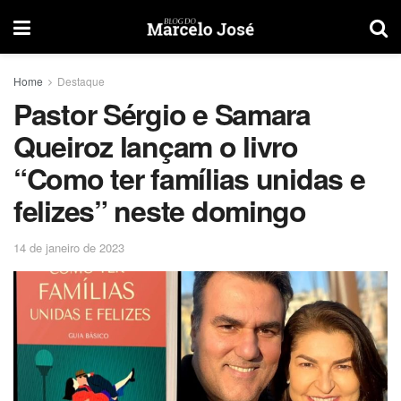
Home
Destaque
Pastor Sérgio e Samara
Queiroz lançam o livro
“Como ter famílias unidas e
felizes” neste domingo
14 de janeiro de 2023