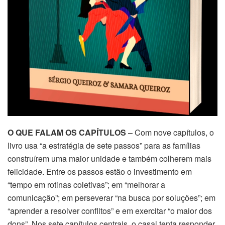
O QUE FALAM OS CAPÍTULOS
– Com nove capítulos, o
livro usa “a estratégia de sete passos” para as famílias
construírem uma maior unidade e também colherem mais
felicidade. Entre os passos estão o investimento em
“tempo em rotinas coletivas”; em “melhorar a
comunicação”; em perseverar “na busca por soluções”; em
“aprender a resolver conflitos” e em exercitar “o maior dos
dons”. Nos sete capítulos centrais, o casal tenta responder