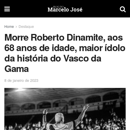
Home
Destaque
Morre Roberto Dinamite, aos
68 anos de idade, maior ídolo
da história do Vasco da
Gama
8 de janeiro de 2023