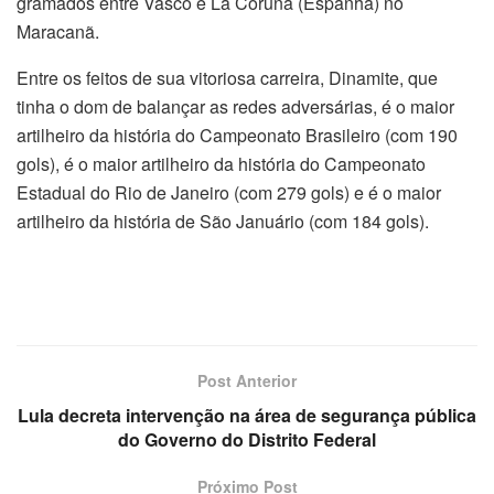
gramados entre Vasco e La Coruña (Espanha) no
Maracanã.
Entre os feitos de sua vitoriosa carreira, Dinamite, que
tinha o dom de balançar as redes adversárias, é o maior
artilheiro da história do Campeonato Brasileiro (com 190
gols), é o maior artilheiro da história do Campeonato
Estadual do Rio de Janeiro (com 279 gols) e é o maior
artilheiro da história de São Januário (com 184 gols).
Post Anterior
Lula decreta intervenção na área de segurança pública
do Governo do Distrito Federal
Próximo Post