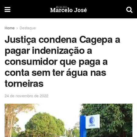
Home
Destaque
Justiça condena Cagepa a
pagar indenização a
consumidor que paga a
conta sem ter água nas
torneiras
24 de novembro de 2022