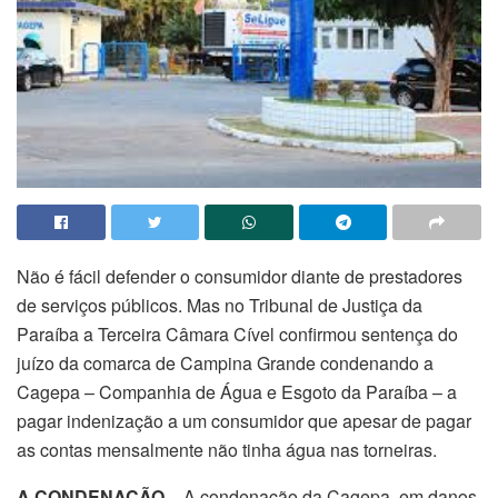
Não é fácil defender o consumidor diante de prestadores
de serviços públicos. Mas no Tribunal de Justiça da
Paraíba a Terceira Câmara Cível confirmou sentença do
juízo da comarca de Campina Grande condenando a
Cagepa – Companhia de Água e Esgoto da Paraíba – a
pagar indenização a um consumidor que apesar de pagar
as contas mensalmente não tinha água nas torneiras.
A CONDENAÇÃO
– A condenação da Cagepa, em danos