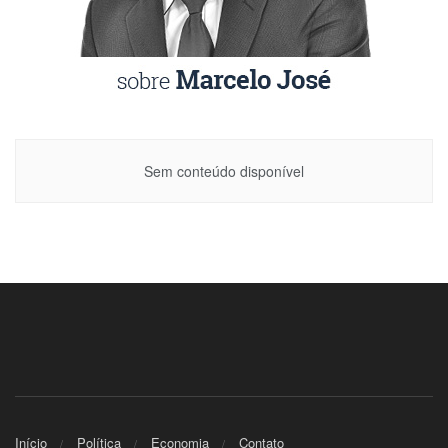
Sem conteúdo disponível
Início
Política
Economia
Contato