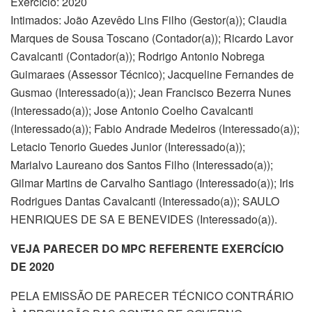
Exercício: 2020
Intimados: João Azevêdo Lins Filho (Gestor(a)); Claudia
Marques de Sousa Toscano (Contador(a)); Ricardo Lavor
Cavalcanti (Contador(a)); Rodrigo Antonio Nobrega
Guimaraes (Assessor Técnico); Jacqueline Fernandes de
Gusmao (Interessado(a)); Jean Francisco Bezerra Nunes
(Interessado(a)); Jose Antonio Coelho Cavalcanti
(Interessado(a)); Fabio Andrade Medeiros (Interessado(a));
Letacio Tenorio Guedes Junior (Interessado(a));
Marialvo Laureano dos Santos Filho (Interessado(a));
Gilmar Martins de Carvalho Santiago (Interessado(a)); Iris
Rodrigues Dantas Cavalcanti (Interessado(a)); SAULO
HENRIQUES DE SA E BENEVIDES (Interessado(a)).
VEJA PARECER DO MPC REFERENTE EXERCÍCIO
DE 2020
PELA EMISSÃO DE PARECER TÉCNICO CONTRÁRIO