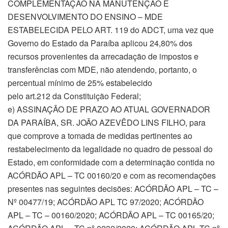
COMPLEMENTAÇÃO NA MANUTENÇÃO E
DESENVOLVIMENTO DO ENSINO – MDE
ESTABELECIDA PELO ART. 119 do ADCT, uma vez que
Governo do Estado da Paraíba aplicou 24,80% dos
recursos provenientes da arrecadação de impostos e
transferências com MDE, não atendendo, portanto, o
percentual mínimo de 25% estabelecido
pelo art.212 da Constituição Federal;
e) ASSINAÇÃO DE PRAZO AO ATUAL GOVERNADOR
DA PARAÍBA, SR. JOÃO AZEVÊDO LINS FILHO, para
que comprove a tomada de medidas pertinentes ao
restabelecimento da legalidade no quadro de pessoal do
Estado, em conformidade com a determinação contida no
ACÓRDÃO APL – TC 00160/20 e com as recomendações
presentes nas seguintes decisões: ACÓRDÃO APL – TC –
Nº 00477/19; ACÓRDÃO APL TC 97/2020; ACÓRDÃO
APL – TC – 00160/2020; ACÓRDÃO APL – TC 00165/20;