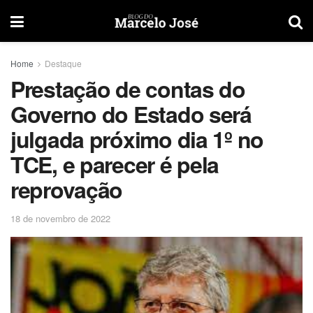
Home
Destaque
Prestação de contas do
Governo do Estado será
julgada próximo dia 1º no
TCE, e parecer é pela
reprovação
18 de novembro de 2022