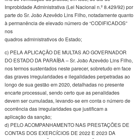
Improbidade Administrativa (Lei Nacional n.º 8.429/92) por
parte do Sr. João Azevêdo Lins Filho, notadamente quanto
à permanência de elevado número de “CODIFICADOS”
nos
quadros administrativos do Estado;
c) PELA APLICAÇÃO DE MULTAS AO GOVERNADOR
DO ESTADO DA PARAÍBA – Sr. João Azevêdo Lins Filho,
nos termos sustentados neste parecer, sobretudo em face
das graves irregularidades e ilegalidades perpetradas ao
longo de sua gestão em 2020, detalhadas no presente
encarte processual, sendo certo que as penalidades
devem ser cumuladas, levando-se em conta o número de
ocorrência das irregularidades que justificam a
aplicação da sanção;
d) PELO ACOMPANHAMENTO NAS PRESTAÇÕES DE
CONTAS DOS EXERCÍCIOS DE 2022 E 2023 DA