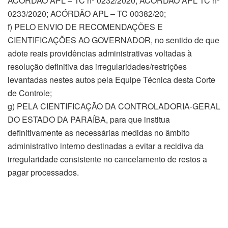
ACÓRDÃO APL – TC nº 0232/2020; ACÓRDÃO APL TC nº
0233/2020; ACÓRDÃO APL – TC 00382/20;
f) PELO ENVIO DE RECOMENDAÇÕES E
CIENTIFICAÇÕES AO GOVERNADOR, no sentido de que
adote reais providências administrativas voltadas à
resolução definitiva das irregularidades/restrições
levantadas nestes autos pela Equipe Técnica desta Corte
de Controle;
g) PELA CIENTIFICAÇÃO DA CONTROLADORIA-GERAL
DO ESTADO DA PARAÍBA, para que institua
definitivamente as necessárias medidas no âmbito
administrativo interno destinadas a evitar a recidiva da
irregularidade consistente no cancelamento de restos a
pagar processados.