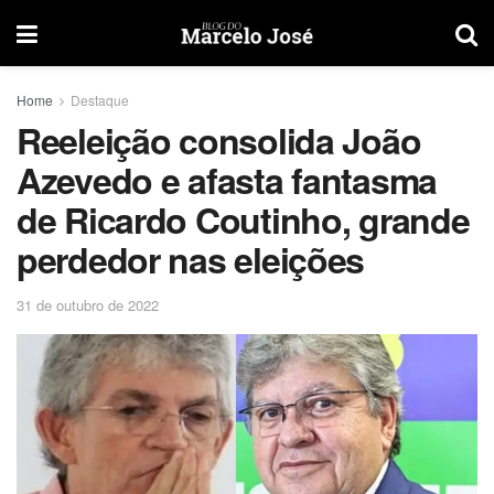
Home
Destaque
Reeleição consolida João
Azevedo e afasta fantasma
de Ricardo Coutinho, grande
perdedor nas eleições
31 de outubro de 2022