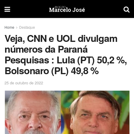
Home
Destaque
Veja, CNN e UOL divulgam
números da Paraná
Pesquisas : Lula (PT) 50,2 %,
Bolsonaro (PL) 49,8 %
25 de outubro de 2022