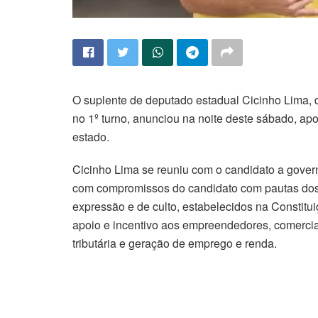
O suplente de deputado estadual Cicinho Lima, 
no 1º turno, anunciou na noite deste sábado, a
estado.
Cicinho Lima se reuniu com o candidato a gov
com compromissos do candidato com pautas dos 
expressão e de culto, estabelecidos na Constituiç
apoio e incentivo aos empreendedores, comerci
tributária e geração de emprego e renda.