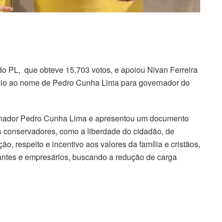
do PL, que obteve 15.703 votos, e apoiou Nivan Ferreira
poio ao nome de Pedro Cunha Lima para governador do
ernador Pedro Cunha Lima e apresentou um documento
conservadores, como a liberdade do cidadão, de
ão, respeito e incentivo aos valores da família e cristãos,
antes e empresários, buscando a redução de carga