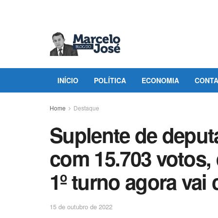
INÍCIO
POLÍTICA
ECONOMIA
CONT
Home
Destaque
Suplente de deput
com 15.703 votos,
1º turno agora vai
15 de outubro de 2022