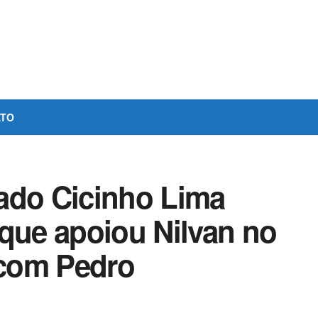
ATO
ado Cicinho Lima
 que apoiou Nilvan no
 com Pedro