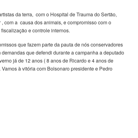
istas da terra, com o Hospital de Trauma do Sertão,
r , com a causa dos animais, e compromisso com o
fiscalização e controle internos.
missos que fazem parte da pauta de nós conservadores
m demandas que defendi durante a campanha a deputado
erno já de 12 anos ( 8 anos de Ricardo e 4 anos de
 Vamos à vitória com Bolsonaro presidente e Pedro