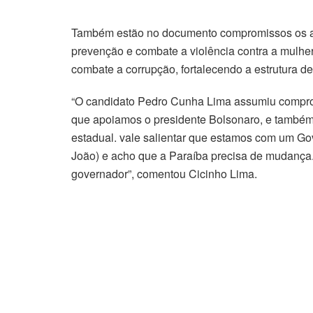
Também estão no documento compromissos os art
prevenção e combate a violência contra a mulhe
combate a corrupção, fortalecendo a estrutura de 
“O candidato Pedro Cunha Lima assumiu compro
que apoiamos o presidente Bolsonaro, e també
estadual. vale salientar que estamos com um Gov
João) e acho que a Paraíba precisa de mudança.
governador”, comentou Cicinho Lima.