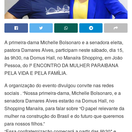
A primeira-dama Michelle Bolsonaro e a senadora eleita,
pastora Damares Alves, participam neste sábado, dia 15,
às 9h30, na Domus Hall, no Manaíra Shopping, em João
Pessoa, do Iº ENCONTRO DA MULHER PARAIBANA
PELA VIDA E PELA FAMÍLIA.
A organização do evento divulgou convite nas redes
sociais . “Nossa primeira-dama, Michelle Bolsonaro, e a
senadora Damares Alves estarão na Domus Hall, no
Shopping Manaíra, para falar sobre “O papel relevante da
mulher na construção do Brasil e do futuro que queremos
para nossos filhos.”
“Essa confraternização começará a partir das 9h30* e