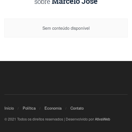
Sem conteúdo disponível
Início
Política
Economia
Contato
© 2021 Todos os direitos reservados | Desenvolvido por
AtivaWeb