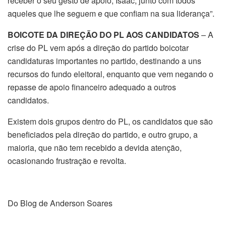
receber o seu gesto de apoio, Isaac, junto com todos
aqueles que lhe seguem e que confiam na sua liderança”.
BOICOTE DA DIREÇÃO DO PL AOS CANDIDATOS
– A
crise do PL vem após a direção do partido boicotar
candidaturas importantes no partido, destinando a uns
recursos do fundo eleitoral, enquanto que vem negando o
repasse de apoio financeiro adequado a outros
candidatos.
Existem dois grupos dentro do PL, os candidatos que são
beneficiados pela direção do partido, e outro grupo, a
maioria, que não tem recebido a devida atenção,
ocasionando frustração e revolta.
Do Blog de Anderson Soares