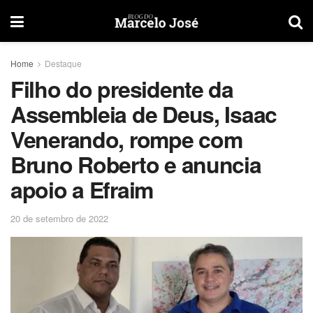
Home
Destaque
Filho do presidente da
Assembleia de Deus, Isaac
Venerando, rompe com
Bruno Roberto e anuncia
apoio a Efraim
20 de setembro de 2022