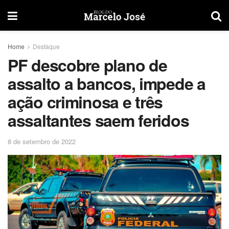
Home
Destaque
PF descobre plano de
assalto a bancos, impede a
ação criminosa e três
assaltantes saem feridos
8 de setembro de 2022