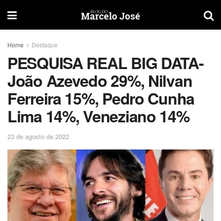
Home
Destaque
PESQUISA REAL BIG DATA-
João Azevedo 29%, Nilvan
Ferreira 15%, Pedro Cunha
Lima 14%, Veneziano 14%
23 de agosto de 2022