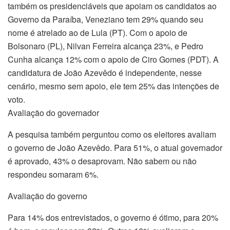
também os presidenciáveis que apoiam os candidatos ao
Governo da Paraíba, Veneziano tem 29% quando seu
nome é atrelado ao de Lula (PT). Com o apoio de
Bolsonaro (PL), Nilvan Ferreira alcança 23%, e Pedro
Cunha alcança 12% com o apoio de Ciro Gomes (PDT). A
candidatura de João Azevêdo é independente, nesse
cenário, mesmo sem apoio, ele tem 25% das intenções de
voto.
Avaliação do governador
A pesquisa também perguntou como os eleitores avaliam
o governo de João Azevêdo. Para 51%, o atual governador
é aprovado, 43% o desaprovam. Não sabem ou não
respondeu somaram 6%.
Avaliação do governo
Para 14% dos entrevistados, o governo é ótimo, para 20%