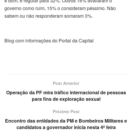
é bom, e regular para 32%. Outros 16% avaliaram o
governo como ruim, 15% o consideram péssimo. Não
sabem ou não responderam somaram 3%.
Blog com informações do Portal da Capital
Post Anterior
Operação da PF mira tráfico internacional de pessoas
para fins de exploração sexual
Próximo Post
Encontro das entidades da PM e Bombeiros Militares e
candidatos a governador inicia nesta 4ª feira