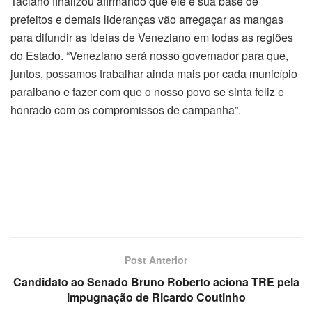
Taciano finalizou afirmando que ele e sua base de
prefeitos e demais lideranças vão arregaçar as mangas
para difundir as ideias de Veneziano em todas as regiões
do Estado. “Veneziano será nosso governador para que,
juntos, possamos trabalhar ainda mais por cada município
paraibano e fazer com que o nosso povo se sinta feliz e
honrado com os compromissos de campanha”.
Post Anterior
Candidato ao Senado Bruno Roberto aciona TRE pela
impugnação de Ricardo Coutinho