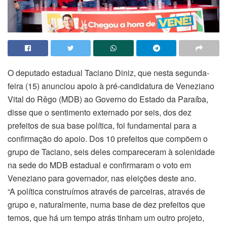
O deputado estadual Taciano Diniz, que nesta segunda-
feira (15) anunciou apoio à pré-candidatura de Veneziano
Vital do Rêgo (MDB) ao Governo do Estado da Paraíba,
disse que o sentimento externado por seis, dos dez
prefeitos de sua base política, foi fundamental para a
confirmação do apoio. Dos 10 prefeitos que compõem o
grupo de Taciano, seis deles compareceram à solenidade
na sede do MDB estadual e confirmaram o voto em
Veneziano para governador, nas eleições deste ano.
“A política construímos através de parceiras, através de
grupo e, naturalmente, numa base de dez prefeitos que
temos, que há um tempo atrás tinham um outro projeto,