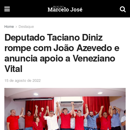
Home
Destaque
Deputado Taciano Diniz
rompe com João Azevedo e
anuncia apoio a Veneziano
Vital
15 de agosto de 2022