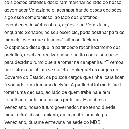
seis destes prefeitos decidiram marchar ao lado do nosso
governador Veneziano e, acompanhando essas decisões,
sigo esse compromisso, ao lado dos prefeitos,
reconhecendo várias obras, ações, que Veneziano,
enquanto Senador, no seu exercício, pôde destinar para os
municípios em que atuamos”, afirmou Taciano.
O deputado disse que, a partir deste reconhecimento dos
prefeitos, resolveu realizar uma reunião com a sua base
para decidir o rumo que iria tomar na campanha. “Tivemos
um dialogo na última sexta-feira, entreguei os cargos do
Governo do Estado, os poucos cargos que tinha, para ficar
à vontade para tomar a decisão. A partir daí foi muito fácil
tomar uma decisão, ao lado de quem trabalha e tem
trabalhado junto aos nossos prefeitos. E aqui está,
Veneziano, nosso futuro governador, não tenho dúvida,
meu irmão”, disse Taciano, ao falar diretamente pra
Veneziano, durante entrevista na sede do MDB.