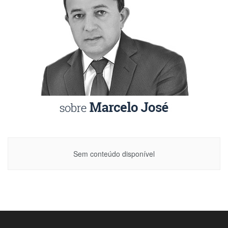
Sem conteúdo disponível