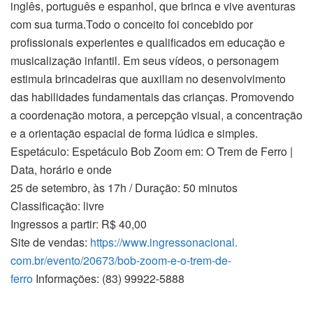
inglês, português e espanhol, que brinca e vive aventuras
com sua turma.Todo o conceito foi concebido por
profissionais experientes e qualificados em educação e
musicalização infantil. Em seus vídeos, o personagem
estimula brincadeiras que auxiliam no desenvolvimento
das habilidades fundamentais das crianças. Promovendo
a coordenação motora, a percepção visual, a concentração
e a orientação espacial de forma lúdica e simples.
Espetáculo: Espetáculo Bob Zoom em: O Trem de Ferro |
Data, horário e onde
25 de setembro, às 17h / Duração: 50 minutos
Classificação: livre
Ingressos a partir: R$ 40,00
Site de vendas:
https://www.ingressonacional.
com.br/evento/20673/bob-zoom-
e-o-trem-de-
ferro
Informações: (83) 99922-5888