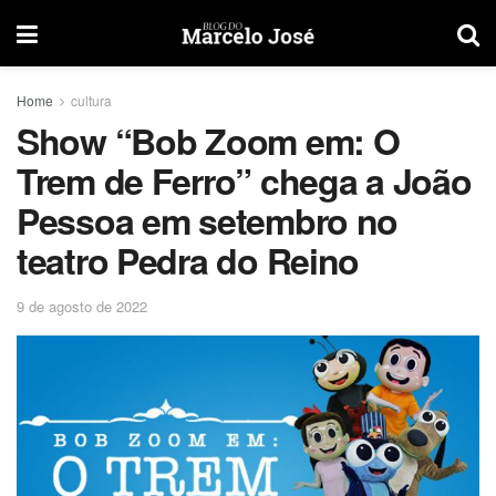
Home
cultura
Show “Bob Zoom em: O
Trem de Ferro” chega a João
Pessoa em setembro no
teatro Pedra do Reino
9 de agosto de 2022