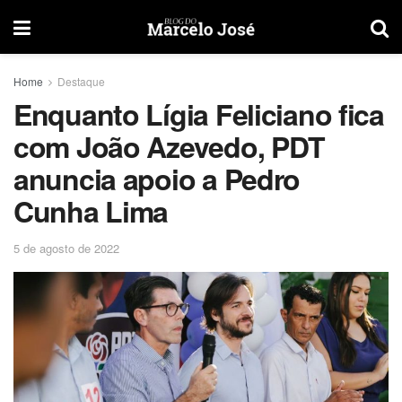
Home
Destaque
Enquanto Lígia Feliciano fica
com João Azevedo, PDT
anuncia apoio a Pedro
Cunha Lima
5 de agosto de 2022