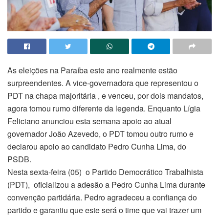
As eleições na Paraíba este ano realmente estão
surpreendentes. A vice-governadora que representou o
PDT na chapa majoritária , e venceu, por dois mandatos,
agora tomou rumo diferente da legenda. Enquanto Lígia
Feliciano anunciou esta semana apoio ao atual
governador João Azevedo, o PDT tomou outro rumo e
declarou apoio ao candidato Pedro Cunha Lima, do
PSDB.
Nesta sexta-feira (05) o Partido Democrático Trabalhista
(PDT), oficializou a adesão a Pedro Cunha Lima durante
convenção partidária. Pedro agradeceu a confiança do
partido e garantiu que este será o time que vai trazer um