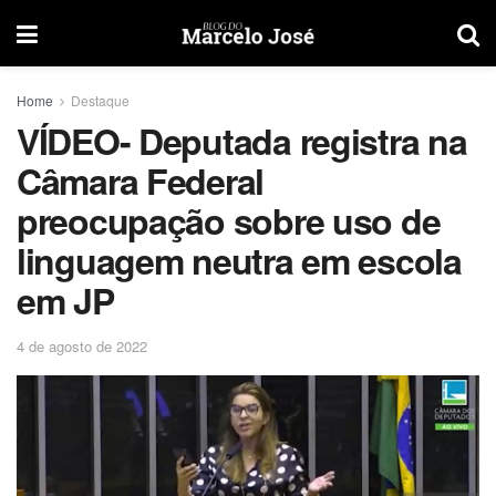
Home
Destaque
VÍDEO- Deputada registra na
Câmara Federal
preocupação sobre uso de
linguagem neutra em escola
em JP
4 de agosto de 2022