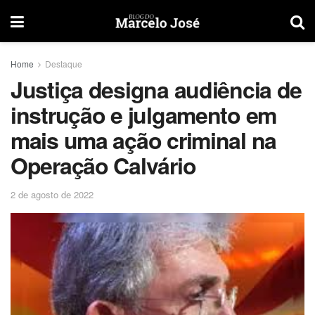
Home
Destaque
Justiça designa audiência de
instrução e julgamento em
mais uma ação criminal na
Operação Calvário
2 de agosto de 2022