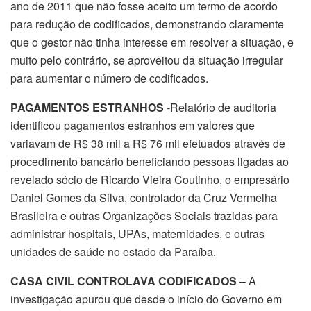
ano de 2011 que não fosse aceito um termo de acordo
para redução de codificados, demonstrando claramente
que o gestor não tinha interesse em resolver a situação, e
muito pelo contrário, se aproveitou da situação irregular
para aumentar o número de codificados.
PAGAMENTOS ESTRANHOS
-Relatório de auditoria
identificou pagamentos estranhos em valores que
variavam de R$ 38 mil a R$ 76 mil efetuados através de
procedimento bancário beneficiando pessoas ligadas ao
revelado sócio de Ricardo Vieira Coutinho, o empresário
Daniel Gomes da Silva, controlador da Cruz Vermelha
Brasileira e outras Organizações Sociais trazidas para
administrar hospitais, UPAs, maternidades, e outras
unidades de saúde no estado da Paraíba.
CASA CIVIL CONTROLAVA CODIFICADOS
– A
investigação apurou que desde o início do Governo em