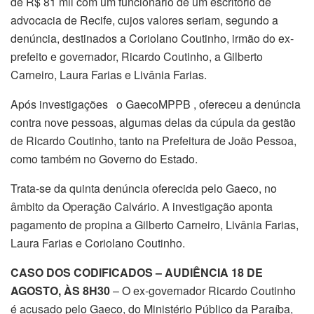
de R$ 81 mil com um funcionário de um escritório de
advocacia de Recife, cujos valores seriam, segundo a
denúncia, destinados a Coriolano Coutinho, irmão do ex-
prefeito e governador, Ricardo Coutinho, a Gilberto
Carneiro, Laura Farias e Livânia Farias.
Após investigações o GaecoMPPB , ofereceu a denúncia
contra nove pessoas, algumas delas da cúpula da gestão
de Ricardo Coutinho, tanto na Prefeitura de João Pessoa,
como também no Governo do Estado.
Trata-se da quinta denúncia oferecida pelo Gaeco, no
âmbito da Operação Calvário. A investigação aponta
pagamento de propina a Gilberto Carneiro, Livânia Farias,
Laura Farias e Coriolano Coutinho.
CASO DOS CODIFICADOS – AUDIÊNCIA 18 DE
AGOSTO, ÀS 8H30
– O ex-governador Ricardo Coutinho
é acusado pelo Gaeco, do Ministério Público da Paraíba,