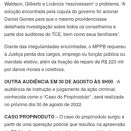
Waldson, Gilberto e Livância “resolvessem” o problema. “A
solução encontrada pela cúpula do governo foi acionar
Daniel Gomes para que o mesmo providenciasse
detalhada investigação sobre todos os conselheiros e
parte dos auditores do TCE, bem como seus familiares”.
Diante das irregularidades encontradas, o MPPB requereu
à Justiça perda dos cargos, emprego ou função pública ou
mandato eletivo, além da fixação de reparo de R$ 223 mil
por danos morais e coletivos.
OUTRA AUDIÊNCIA EM 30 DE AGOSTO ÀS 9H00
-A
audiência de instrução e julgamento da ação criminal,
conhecida como o “Caso do Propinoduto” , será realizada
no próximo dia 30 de agosto de 2022.
CASO PROPINODUTO
– O caso do propinoduto surgiu a
partir de uma operação policial que resultou na apreensão