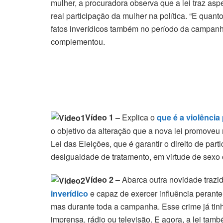
mulher, a procuradora observa que a lei traz asp
real participação da mulher na política. “E quan
fatos inverídicos também no período da campan
complementou.
Vídeo 1 –
Explica o
que é a violência
o objetivo da alteração que a nova lei promoveu n
Lei das Eleições, que é garantir o direito de part
desigualdade de tratamento, em virtude de sexo 
Vídeo 2 –
Abarca outra novidade trazid
inverídico
e capaz de exercer influência perant
mas durante toda a campanha. Esse crime já ti
imprensa, rádio ou televisão. E agora, a lei ta