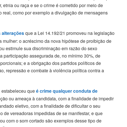
, etnia ou raça e se o crime é cometido por meio de
mpo real, como por exemplo a divulgação de mensagens
 alterações
que a Lei 14.192/21 promoveu na legislação
ra a mulher: o acréscimo da nova hipótese de proibição de
ou estimule sua discriminação em razão do sexo
a; a participação assegurada de, no mínimo 30%, de
porcionais; e a obrigação dos partidos políticos de
, repressão e combate à violência política contra a
1 estabeleceu que
é crime qualquer conduta de
ição ou ameaça à candidata, com a finalidade de impedir
ado eletivo, com a finalidade de dificultar o seu
 de vereadoras impedidas de se manifestar, e que
 ou com o som cortado são exemplos desse tipo de