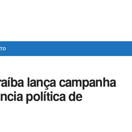
ATO
araíba lança campanha
ncia política de