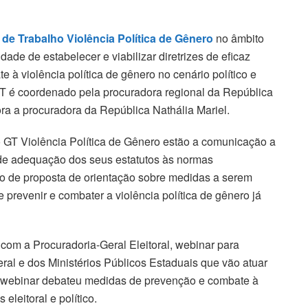
de Trabalho Violência Política de Gênero
no âmbito
dade de estabelecer e viabilizar diretrizes de eficaz
e à violência política de gênero no cenário político e
 GT é coordenado pela procuradora regional da República
a a procuradora da República Nathália Mariel.
o GT Violência Política de Gênero estão a comunicação a
e de adequação dos seus estatutos às normas
ão de proposta de orientação sobre medidas a serem
prevenir e combater a violência política de gênero já
om a Procuradoria-Geral Eleitoral, webinar para
ral e dos Ministérios Públicos Estaduais que vão atuar
 O webinar debateu medidas de prevenção e combate à
eleitoral e político.