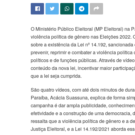
O Ministério Público Eleitoral (MP Eleitoral) n
violência política de gênero nas Eleições 2022.
sobre a existência da Lei nº 14.192, sancionad
prevenir, reprimir e combater a violência política
políticos e de funções públicas. Através de víd
conteúdo da nova lei, incentivar maior participaçã
que a lei seja cumprida.
São quatro vídeos, com até dois minutos de duraç
Paraíba, Acácia Suassuna, explica de forma simpl
campanha é dar ampla publicidade, conheciment
efetividade e a construção de uma democracia, d
ressalta que a violência política de gênero e a
Justiça Eleitoral, e a Lei 14.192/2021 aborda ess