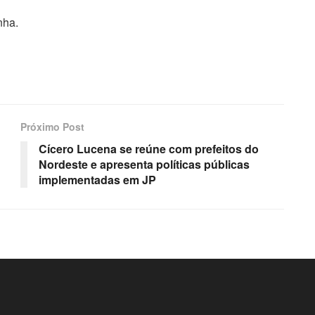
nha.
Próximo Post
Cícero Lucena se reúne com prefeitos do
Nordeste e apresenta políticas públicas
implementadas em JP