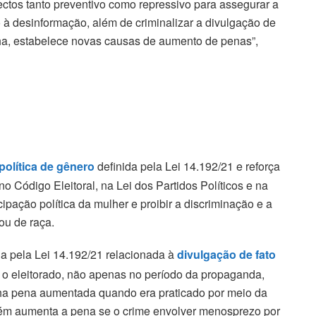
ectos tanto preventivo como repressivo para assegurar a
to à desinformação, além de criminalizar a divulgação de
ha, estabelece novas causas de aumento de penas”,
 política de gênero
definida pela Lei 14.192/21 e reforça
o Código Eleitoral, na Lei dos Partidos Políticos e na
icipação política da mulher e proibir a discriminação e a
ou de raça.
a pela Lei 14.192/21 relacionada à
divulgação de fato
e o eleitorado, não apenas no período da propaganda,
nha pena aumentada quando era praticado por meio da
mbém aumenta a pena se o crime envolver menosprezo por