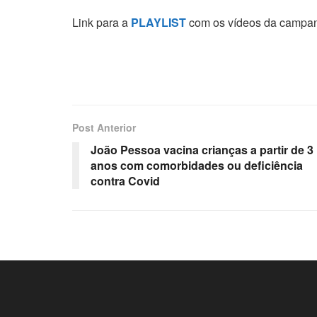
Link para a
PLAYLIST
com os vídeos da campa
Post Anterior
João Pessoa vacina crianças a partir de 3
anos com comorbidades ou deficiência
contra Covid