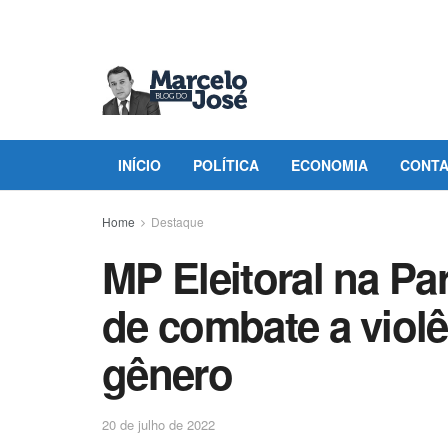
INÍCIO
POLÍTICA
ECONOMIA
CONT
Home
Destaque
MP Eleitoral na P
de combate a violê
gênero
20 de julho de 2022