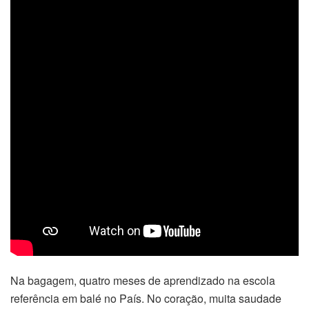
Na bagagem, quatro meses de aprendizado na escola
referência em balé no País. No coração, muita saudade