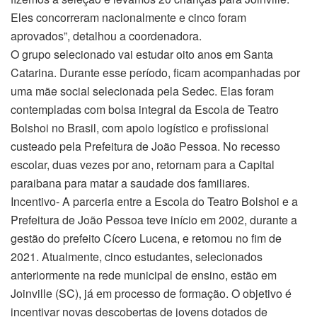
Eles concorreram nacionalmente e cinco foram
aprovados”, detalhou a coordenadora.
O grupo selecionado vai estudar oito anos em Santa
Catarina. Durante esse período, ficam acompanhadas por
uma mãe social selecionada pela Sedec. Elas foram
contempladas com bolsa integral da Escola de Teatro
Bolshoi no Brasil, com apoio logístico e profissional
custeado pela Prefeitura de João Pessoa. No recesso
escolar, duas vezes por ano, retornam para a Capital
paraibana para matar a saudade dos familiares.
Incentivo- A parceria entre a Escola do Teatro Bolshoi e a
Prefeitura de João Pessoa teve início em 2002, durante a
gestão do prefeito Cícero Lucena, e retomou no fim de
2021. Atualmente, cinco estudantes, selecionados
anteriormente na rede municipal de ensino, estão em
Joinville (SC), já em processo de formação. O objetivo é
incentivar novas descobertas de jovens dotados de