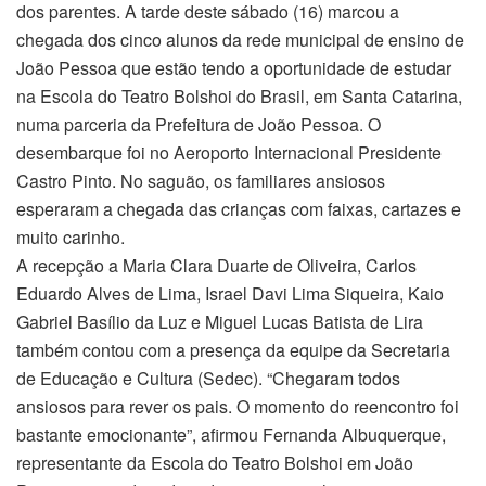
dos parentes. A tarde deste sábado (16) marcou a
chegada dos cinco alunos da rede municipal de ensino de
João Pessoa que estão tendo a oportunidade de estudar
na Escola do Teatro Bolshoi do Brasil, em Santa Catarina,
numa parceria da Prefeitura de João Pessoa. O
desembarque foi no Aeroporto Internacional Presidente
Castro Pinto. No saguão, os familiares ansiosos
esperaram a chegada das crianças com faixas, cartazes e
muito carinho.
A recepção a Maria Clara Duarte de Oliveira, Carlos
Eduardo Alves de Lima, Israel Davi Lima Siqueira, Kaio
Gabriel Basílio da Luz e Miguel Lucas Batista de Lira
também contou com a presença da equipe da Secretaria
de Educação e Cultura (Sedec). “Chegaram todos
ansiosos para rever os pais. O momento do reencontro foi
bastante emocionante”, afirmou Fernanda Albuquerque,
representante da Escola do Teatro Bolshoi em João