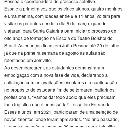
Pessoa e coordenadora do processo seletivo.
Essa é a primeira vez que os cinco alunos, quatro meninos
e uma menina, com idades entre 9 e 11 anos, voltam para
visitar os parentes desde o dia 5 de março, quando
viajaram para Santa Catarina para iniciar o processo de
oito anos de formação na Escola do Teatro Bolshoi do
Brasil. As crianças ficam em João Pessoa até 30 de julho,
já que na primeira semana de agosto as aulas são
retomadas em Joinville.
Ao desembarcarem, os estudantes demonstraram
empolgação com a nova fase de vida, declarando a
satisfação com as avaliações escolares e a continuação
no propósito de estudar a fim de se tornarem bailarinos
profissionais. “Vamos dar todo apoio que eles precisam,
toda logística que é necessária!”, ressaltou Fernanda.
Esses alunos, em 2021, participaram de uma seleção de
novos talentos, onde foram aprovados. “No ano passado,
fizemos a seleção e levamos 20 crianças para Joinville.