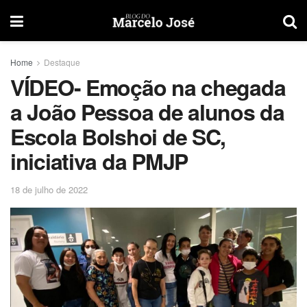
Home
Destaque
VÍDEO- Emoção na chegada
a João Pessoa de alunos da
Escola Bolshoi de SC,
iniciativa da PMJP
18 de julho de 2022