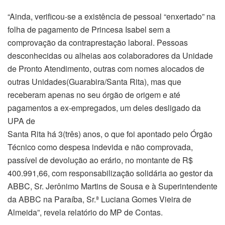
“Ainda, verificou-se a existência de pessoal “enxertado” na
folha de pagamento de Princesa Isabel sem a
comprovação da contraprestação laboral. Pessoas
desconhecidas ou alheias aos colaboradores da Unidade
de Pronto Atendimento, outras com nomes alocados de
outras Unidades(Guarabira/Santa Rita), mas que
receberam apenas no seu órgão de origem e até
pagamentos a ex-empregados, um deles desligado da
UPA de
Santa Rita há 3(três) anos, o que foi apontado pelo Órgão
Técnico como despesa indevida e não comprovada,
passível de devolução ao erário, no montante de R$
400.991,66, com responsabilização solidária ao gestor da
ABBC, Sr. Jerônimo Martins de Sousa e à Superintendente
da ABBC na Paraíba, Sr.ª Luciana Gomes Vieira de
Almeida”, revela relatório do MP de Contas.