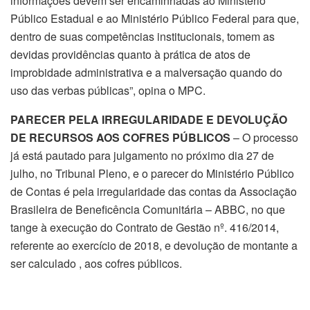
informações devem ser encaminhadas ao Ministério
Público Estadual e ao Ministério Público Federal para que,
dentro de suas competências institucionais, tomem as
devidas providências quanto à prática de atos de
improbidade administrativa e a malversação quando do
uso das verbas públicas”, opina o MPC.
PARECER PELA IRREGULARIDADE E DEVOLUÇÃO
DE RECURSOS AOS COFRES PÚBLICOS
– O processo
já está pautado para julgamento no próximo dia 27 de
julho, no Tribunal Pleno, e o parecer do Ministério Público
de Contas é pela irregularidade das contas da Associação
Brasileira de Beneficência Comunitária – ABBC, no que
tange à execução do Contrato de Gestão nº. 416/2014,
referente ao exercício de 2018, e devolução de montante a
ser calculado , aos cofres públicos.