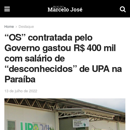
Home
Destaque
“OS” contratada pelo
Governo gastou R$ 400 mil
com salário de
“desconhecidos” de UPA na
Paraíba
13 de julho de 2022