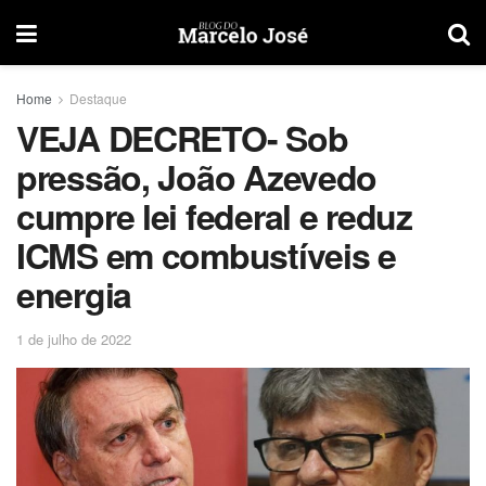
Home
Destaque
VEJA DECRETO- Sob
pressão, João Azevedo
cumpre lei federal e reduz
ICMS em combustíveis e
energia
1 de julho de 2022