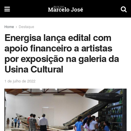
Home
Destaque
Energisa lança edital com
apoio financeiro a artistas
por exposição na galeria da
Usina Cultural
1 de julho de 2022