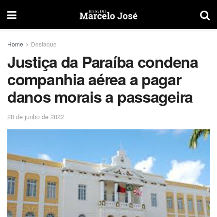
Home
Destaque
Justiça da Paraíba condena
companhia aérea a pagar
danos morais a passageira
28 de junho de 2022