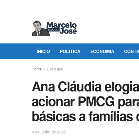
INÍCIO
POLÍTICA
ECONOMIA
CONT
Home
Destaque
Ana Cláudia elogi
acionar PMCG para
básicas a famílias
4 de junho de 2022