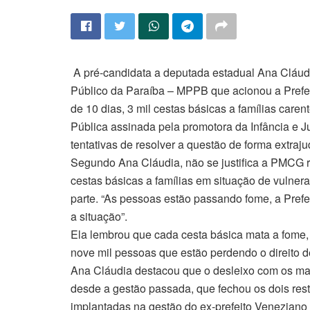
A pré-candidata a deputada estadual Ana Cláudi
Público da Paraíba – MPPB que acionou a Prefe
de 10 dias, 3 mil cestas básicas a famílias caren
Pública assinada pela promotora da Infância e J
tentativas de resolver a questão de forma extraj
Segundo Ana Cláudia, não se justifica a PMCG re
cestas básicas a famílias em situação de vulner
parte. “As pessoas estão passando fome, a Prefe
a situação”.
Ela lembrou que cada cesta básica mata a fome, 
nove mil pessoas que estão perdendo o direito d
Ana Cláudia destacou que o desleixo com os ma
desde a gestão passada, que fechou os dois res
implantadas na gestão do ex-prefeito Veneziano V