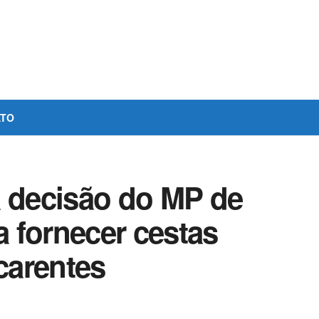
ATO
a decisão do MP de
 fornecer cestas
 carentes