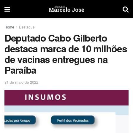
Home
Destaque
Deputado Cabo Gilberto
destaca marca de 10 milhões
de vacinas entregues na
Paraíba
31 de maio de 2022