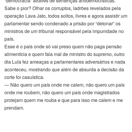
“democracia” através de sentenças antidemocráticas.
Sabe o pior? Olhar os corruptos, ladrões revelados pela
operação Lava Jato, todos soltos, livres e agora assistir um
parlamentar sendo condenado a prisão por “detonar” os
ministros de um tribunal responsável pela impunidade no
país.
Esse é o país onde só vai preso quem não paga pensão
alimentícia e quem fala mal de ministro do supremo, outro
dia Lula fez ameaças a parlamentares adversários e nada
aconteceu, mostrando que além de absurda a decisão da
corte foi casuística.
— Não quero um país onde me calem, não quero um país
onde me roubem, não quero um país onde magistrados
protejam quem me rouba e que para isso me calem e me
prendam.