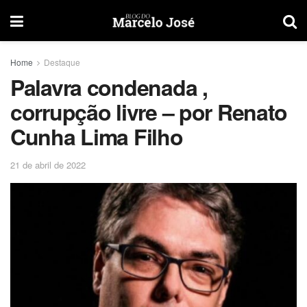
Home
Destaque
Palavra condenada ,
corrupção livre – por Renato
Cunha Lima Filho
21 de abril de 2022