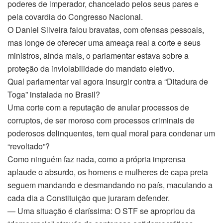
poderes de imperador, chancelado pelos seus pares e
pela covardia do Congresso Nacional.
O Daniel Silveira falou bravatas, com ofensas pessoais,
mas longe de oferecer uma ameaça real a corte e seus
ministros, ainda mais, o parlamentar estava sobre a
proteção da inviolabilidade do mandato eletivo.
Qual parlamentar vai agora insurgir contra a “Ditadura de
Toga” instalada no Brasil?
Uma corte com a reputação de anular processos de
corruptos, de ser moroso com processos criminais de
poderosos delinquentes, tem qual moral para condenar um
“revoltado”?
Como ninguém faz nada, como a própria imprensa
aplaude o absurdo, os homens e mulheres de capa preta
seguem mandando e desmandando no país, maculando a
cada dia a Constituição que juraram defender.
— Uma situação é claríssima: O STF se apropriou da