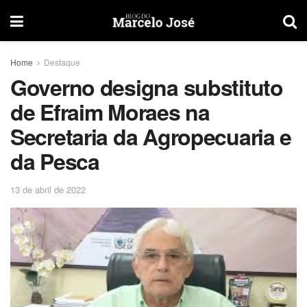
Home
Destaque
Governo designa substituto
de Efraim Moraes na
Secretaria da Agropecuaria e
da Pesca
13 de abril de 2022