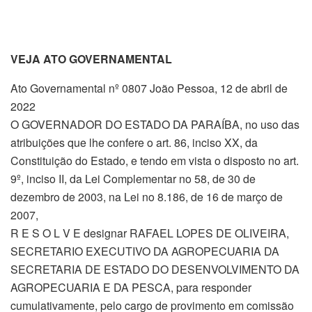
VEJA ATO GOVERNAMENTAL
Ato Governamental nº 0807 João Pessoa, 12 de abril de
2022
O GOVERNADOR DO ESTADO DA PARAÍBA, no uso das
atribuições que lhe confere o art. 86, inciso XX, da
Constituição do Estado, e tendo em vista o disposto no art.
9º, inciso II, da Lei Complementar no 58, de 30 de
dezembro de 2003, na Lei no 8.186, de 16 de março de
2007,
R E S O L V E designar RAFAEL LOPES DE OLIVEIRA,
SECRETARIO EXECUTIVO DA AGROPECUARIA DA
SECRETARIA DE ESTADO DO DESENVOLVIMENTO DA
AGROPECUARIA E DA PESCA, para responder
cumulativamente, pelo cargo de provimento em comissão