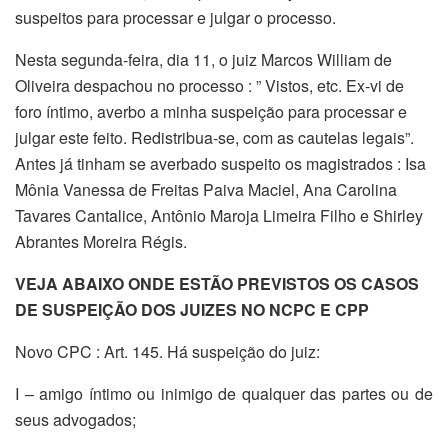
suspeitos para processar e julgar o processo.
Nesta segunda-feira, dia 11, o juiz Marcos William de
Oliveira despachou no processo : ” Vistos, etc. Ex-vi de
foro íntimo, averbo a minha suspeição para processar e
julgar este feito. Redistribua-se, com as cautelas legais”.
Antes já tinham se averbado suspeito os magistrados : Isa
Mônia Vanessa de Freitas Paiva Maciel, Ana Carolina
Tavares Cantalice, Antônio Maroja Limeira Filho e Shirley
Abrantes Moreira Régis.
VEJA ABAIXO ONDE ESTÃO PREVISTOS OS CASOS
DE SUSPEIÇÃO DOS JUIZES NO NCPC E CPP
Novo CPC : Art. 145. Há suspeição do juiz:
I – amigo íntimo ou inimigo de qualquer das partes ou de
seus advogados;