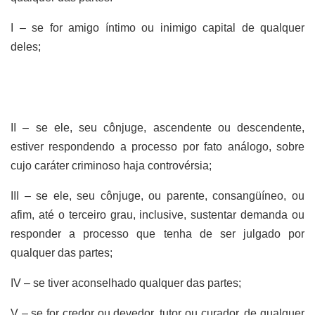
I – se for amigo íntimo ou inimigo capital de qualquer
deles;
II – se ele, seu cônjuge, ascendente ou descendente,
estiver respondendo a processo por fato análogo, sobre
cujo caráter criminoso haja controvérsia;
III – se ele, seu cônjuge, ou parente, consangüíneo, ou
afim, até o terceiro grau, inclusive, sustentar demanda ou
responder a processo que tenha de ser julgado por
qualquer das partes;
IV – se tiver aconselhado qualquer das partes;
V – se for credor ou devedor, tutor ou curador, de qualquer