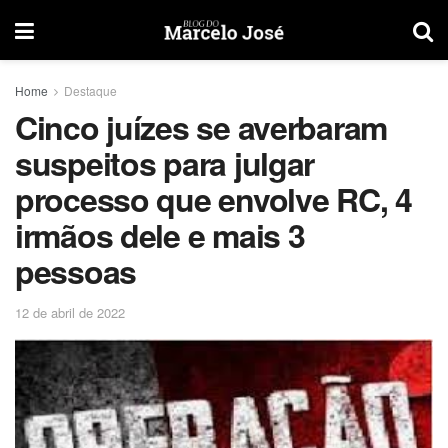
Home
Destaque
Cinco juízes se averbaram
suspeitos para julgar
processo que envolve RC, 4
irmãos dele e mais 3
pessoas
12 de abril de 2022