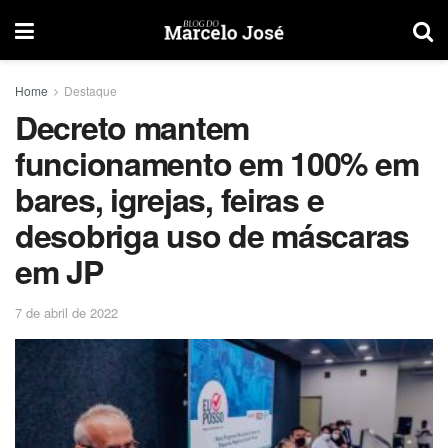
Home
Destaque
Decreto mantem
funcionamento em 100% em
bares, igrejas, feiras e
desobriga uso de máscaras
em JP
7 de abril de 2022