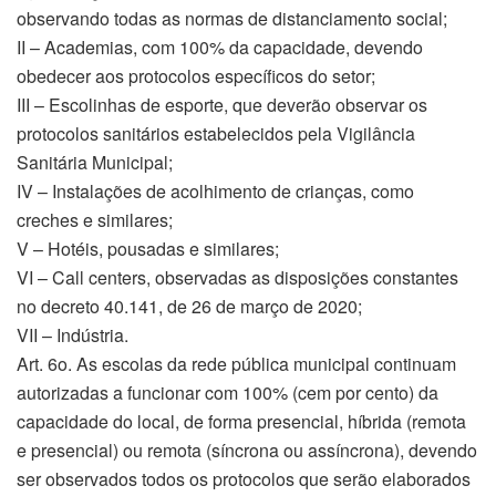
observando todas as normas de distanciamento social;
II – Academias, com 100% da capacidade, devendo
obedecer aos protocolos específicos do setor;
III – Escolinhas de esporte, que deverão observar os
protocolos sanitários estabelecidos pela Vigilância
Sanitária Municipal;
IV – Instalações de acolhimento de crianças, como
creches e similares;
V – Hotéis, pousadas e similares;
VI – Call centers, observadas as disposições constantes
no decreto 40.141, de 26 de março de 2020;
VII – Indústria.
Art. 6o. As escolas da rede pública municipal continuam
autorizadas a funcionar com 100% (cem por cento) da
capacidade do local, de forma presencial, híbrida (remota
e presencial) ou remota (síncrona ou assíncrona), devendo
ser observados todos os protocolos que serão elaborados