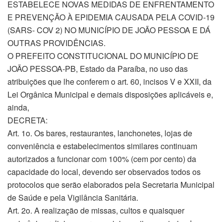
ESTABELECE NOVAS MEDIDAS DE ENFRENTAMENTO
E PREVENÇÃO À EPIDEMIA CAUSADA PELA COVID-19
(SARS- COV 2) NO MUNICÍPIO DE JOÃO PESSOA E DÁ
OUTRAS PROVIDÊNCIAS.
O PREFEITO CONSTITUCIONAL DO MUNICÍPIO DE
JOÃO PESSOA-PB, Estado da Paraíba, no uso das
atribuições que lhe conferem o art. 60, incisos V e XXII, da
Lei Orgânica Municipal e demais disposições aplicáveis e,
ainda,
DECRETA:
Art. 1o. Os bares, restaurantes, lanchonetes, lojas de
conveniência e estabelecimentos similares continuam
autorizados a funcionar com 100% (cem por cento) da
capacidade do local, devendo ser observados todos os
protocolos que serão elaborados pela Secretaria Municipal
de Saúde e pela Vigilância Sanitária.
Art. 2o. A realização de missas, cultos e quaisquer