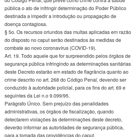
do Código Penal, que prevê como crime contra a saúde
pública o ato de infringir determinação do Poder Público
destinada a impedir a introdução ou propagação de
doença contagiosa.
§ 5o. Os recursos oriundos das multas aplicadas em razão
do disposto no caput serão destinados às medidas de
combate ao novo coronavírus (COVID-19).
Art. 19. Todo aquele que for surpreendido pelos órgãos de
segurança pública infringindo as determinações sanitárias
deste Decreto estarão em estado de flagrância quanto ao
crime descrito no art. 268 do Código Penal, devendo ser
conduzido à autoridade policial, para os fins do art. 69 e
seguintes da Lei n.o 9.099/95.
Parágrafo Único. Sem prejuízo das penalidades
administrativas, os órgãos de fiscalização, quando
detectarem violações às determinações deste decreto,
deverão informar as autoridades de segurança pública,
para a tomada das providências do caput.