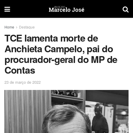
Home
Destaque
TCE lamenta morte de
Anchieta Campelo, pai do
procurador-geral do MP de
Contas
23 de março de 2022