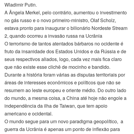
Wladimir Putin.
A Ângela Merkel, pelo contrário, aumentou o investimento
no gás russo e o novo primeiro-ministro, Olaf Scholz,
estava pronto para inaugurar o bilionário Nordeste Stream
2, quando ocorreu a invasão russa na Ucrânia
O terrorismo de tantos atentados bárbaros no ocidente é
fruto da insanidade dos Estados Unidos e da Rússia e de
seus respectivos aliados, logo, cada vez mais fica claro
que não existe esse clichê de mocinho e bandido.
Durante a história foram várias as disputas territoriais por
áreas de interesses econômicos e políticos que não se
resumem ao leste europeu e oriente médio. Do outro lado
do mundo, a mesma coisa, a China até hoje não engole a
independência da ilha de Taiwan, que tem apoio
americano e ocidental.
O mundo segue para um novo paradigma geopolítico, a
guerra da Ucrânia é apenas um ponto de inflexão para