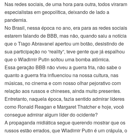
Nas redes sociais, de uma hora para outra, todos viraram
especialistas em geopolítica, deixando de lado a
pandemia.
No Brasil, nessa época no ano, era para as redes sociais
estarem falando de BBB, mas não, quando saiu a notícia
que o Tiago Abravanel apertou um botão, desistindo de
sua participação no “reality”, teve gente que já espalhou
que o Wladimir Putin soltou uma bomba atômica.
Essa geração BBB não viveu a guerra fria, não sabe o
quanto a guerra fria influenciou na nossa cultura, nas
músicas, no cinema e com nosso olhar pejorativo com
relação aos russos e chineses, ainda muito presentes.
Entretanto, naquela época, fazia sentido admirar líderes
como Ronald Reagan e Margaret Thatcher e hoje, você
consegue admirar algum líder do ocidente?
A propaganda midiática segue querendo mostrar que os
russos estão errados, que Wladimir Putin é um crápula, o