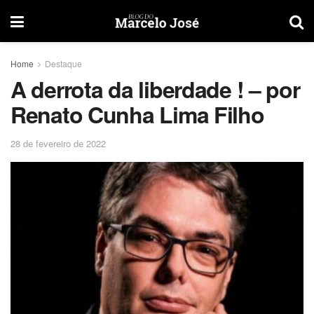
Home
Destaque
A derrota da liberdade ! – por
Renato Cunha Lima Filho
28 de fevereiro de 2022