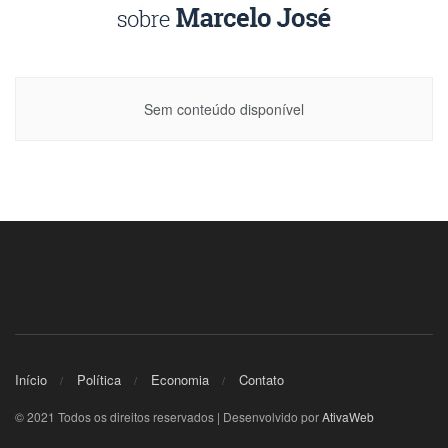
Sem conteúdo disponível
Início
Política
Economia
Contato
© 2021 Todos os direitos reservados | Desenvolvido por
AtivaWeb