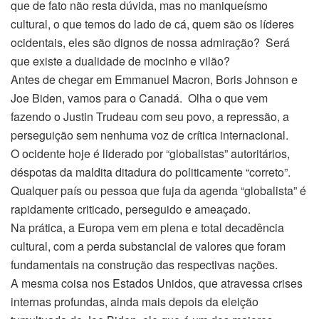
que de fato não resta dúvida, mas no maniqueísmo
cultural, o que temos do lado de cá, quem são os líderes
ocidentais, eles são dignos de nossa admiração? Será
que existe a dualidade de mocinho e vilão?
Antes de chegar em Emmanuel Macron, Boris Johnson e
Joe Biden, vamos para o Canadá. Olha o que vem
fazendo o Justin Trudeau com seu povo, a repressão, a
perseguição sem nenhuma voz de crítica internacional.
O ocidente hoje é liderado por “globalistas” autoritários,
déspotas da maldita ditadura do politicamente “correto”.
Qualquer país ou pessoa que fuja da agenda “globalista” é
rapidamente criticado, perseguido e ameaçado.
Na prática, a Europa vem em plena e total decadência
cultural, com a perda substancial de valores que foram
fundamentais na construção das respectivas nações.
A mesma coisa nos Estados Unidos, que atravessa crises
internas profundas, ainda mais depois da eleição