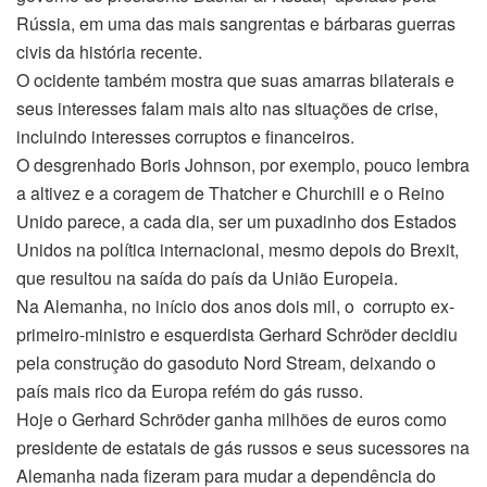
Rússia, em uma das mais sangrentas e bárbaras guerras
civis da história recente.
O ocidente também mostra que suas amarras bilaterais e
seus interesses falam mais alto nas situações de crise,
incluindo interesses corruptos e financeiros.
O desgrenhado Boris Johnson, por exemplo, pouco lembra
a altivez e a coragem de Thatcher e Churchill e o Reino
Unido parece, a cada dia, ser um puxadinho dos Estados
Unidos na política internacional, mesmo depois do Brexit,
que resultou na saída do país da União Europeia.
Na Alemanha, no início dos anos dois mil, o corrupto ex-
primeiro-ministro e esquerdista Gerhard Schröder decidiu
pela construção do gasoduto Nord Stream, deixando o
país mais rico da Europa refém do gás russo.
Hoje o Gerhard Schröder ganha milhões de euros como
presidente de estatais de gás russos e seus sucessores na
Alemanha nada fizeram para mudar a dependência do