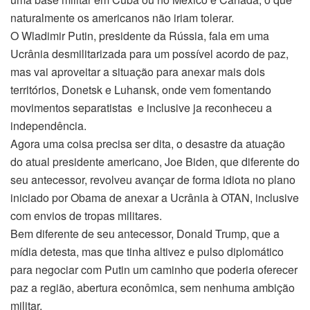
naturalmente os americanos não iriam tolerar.
O Wladimir Putin, presidente da Rússia, fala em uma
Ucrânia desmilitarizada para um possível acordo de paz,
mas vai aproveitar a situação para anexar mais dois
territórios, Donetsk e Luhansk, onde vem fomentando
movimentos separatistas e inclusive ja reconheceu a
independência.
Agora uma coisa precisa ser dita, o desastre da atuação
do atual presidente americano, Joe Biden, que diferente do
seu antecessor, revolveu avançar de forma idiota no plano
iniciado por Obama de anexar a Ucrânia à OTAN, inclusive
com envios de tropas militares.
Bem diferente de seu antecessor, Donald Trump, que a
mídia detesta, mas que tinha altivez e pulso diplomático
para negociar com Putin um caminho que poderia oferecer
paz a região, abertura econômica, sem nenhuma ambição
militar.