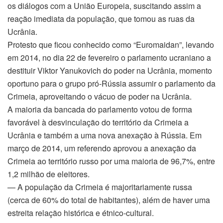
os diálogos com a União Europeia, suscitando assim a
reação imediata da população, que tomou as ruas da
Ucrânia.
Protesto que ficou conhecido como “Euromaidan”, levando
em 2014, no dia 22 de fevereiro o parlamento ucraniano a
destituir Viktor Yanukovich do poder na Ucrânia, momento
oportuno para o grupo pró-Rússia assumir o parlamento da
Crimeia, aproveitando o vácuo de poder na Ucrânia.
A maioria da bancada do parlamento votou de forma
favorável à desvinculação do território da Crimeia a
Ucrânia e também a uma nova anexação à Rússia. Em
março de 2014, um referendo aprovou a anexação da
Crimeia ao território russo por uma maioria de 96,7%, entre
1,2 milhão de eleitores.
— A população da Crimeia é majoritariamente russa
(cerca de 60% do total de habitantes), além de haver uma
estreita relação histórica e étnico-cultural.