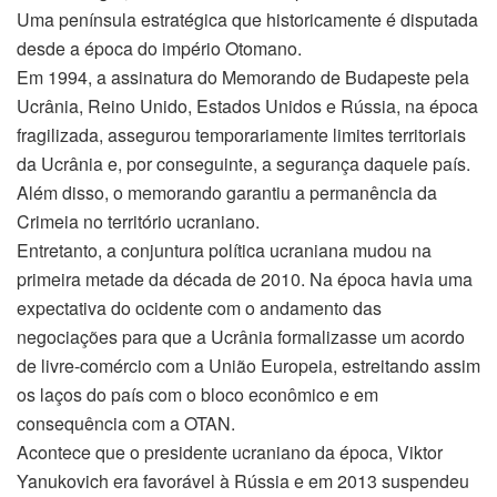
Uma península estratégica que historicamente é disputada
desde a época do império Otomano.
Em 1994, a assinatura do Memorando de Budapeste pela
Ucrânia, Reino Unido, Estados Unidos e Rússia, na época
fragilizada, assegurou temporariamente limites territoriais
da Ucrânia e, por conseguinte, a segurança daquele país.
Além disso, o memorando garantiu a permanência da
Crimeia no território ucraniano.
Entretanto, a conjuntura política ucraniana mudou na
primeira metade da década de 2010. Na época havia uma
expectativa do ocidente com o andamento das
negociações para que a Ucrânia formalizasse um acordo
de livre-comércio com a União Europeia, estreitando assim
os laços do país com o bloco econômico e em
consequência com a OTAN.
Acontece que o presidente ucraniano da época, Viktor
Yanukovich era favorável à Rússia e em 2013 suspendeu