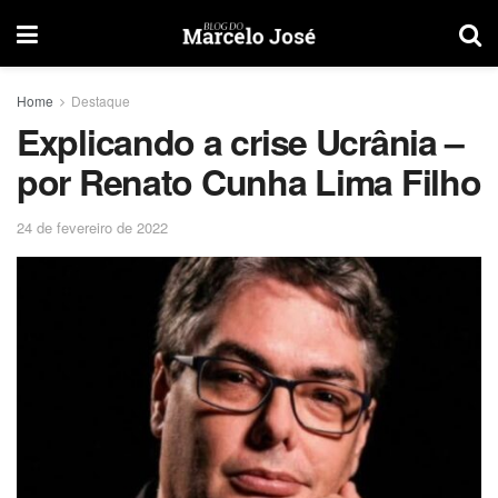
Home
Destaque
Explicando a crise Ucrânia –
por Renato Cunha Lima Filho
24 de fevereiro de 2022