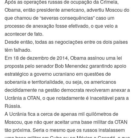
Após as operações russas de ocupação da Crimeia,
Obama, então presidente americano, advertiu Moscou do
que chamou de “severas consequências” caso um
processo de anexação fosse efetivado, o que veio a
acontecer de fato.
Desde então, todas as negociações entre os dois países
têm falhado.
Em 18 de dezembro de 2014, Obama assinou uma lei
proposta pelo senador Bob Menendez garantindo apoio
estratégico a governo ucraniano em questões de
soberania e territorialidade, ou seja, os americanos
decididamente na gestão democrata revolveram anexar a
Ucrânia a OTAN, o que notadamente é inaceitável para a
Rússia.
A Ucrânia fica a cerca de apenas mil quilômetros de
Moscou, que não quer aceitar uma base militar da OTAN
tão próxima. Seria o mesmo que os russos instalassem
uma base militar em Cuba ou no México e Canadá, o que