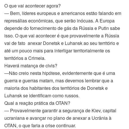
O que vai acontecer agora?
— Bem, líderes europeus e americanos estão falando em
represálias econômicas, que serão inócuas. A Europa
depende do fornecimento de gás da Rússia e Putin sabe
isso. O que vai acontecer é que provavelmente a Rússia
vai de fato anexar Donetsk e Luhansk ao seu território e
até um pouco mais para interligar territorialmente os
territórios a Crimeia.
Haverá matança de civis?
—Não creio nesta hipótese, evidentemente que é uma
guerra e guerras matam, mas devemos lembrar que a
maioria dos habitantes dos territórios de Donetsk e
Luhansk se identificam como russos.
Qual a reação prática da OTAN?
— Provavelmente garantir a segurança de Kiev, capital
ucraniana e avançar no plano de anexar a Ucrânia à
OTAN, o que faria a crise continuar.