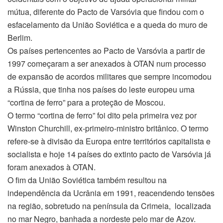
mútua, diferente do Pacto de Varsóvia que findou com o
esfacelamento da União Soviética e a queda do muro de
Berlim.
Os países pertencentes ao Pacto de Varsóvia a partir de
1997 começaram a ser anexados à OTAN num processo
de expansão de acordos militares que sempre incomodou
a Rússia, que tinha nos países do leste europeu uma
“cortina de ferro” para a proteção de Moscou.
O termo “cortina de ferro” foi dito pela primeira vez por
Winston Churchill, ex-primeiro-ministro britânico. O termo
refere-se à divisão da Europa entre territórios capitalista e
socialista e hoje 14 países do extinto pacto de Varsóvia já
foram anexados à OTAN.
O fim da União Soviética também resultou na
independência da Ucrânia em 1991, reacendendo tensões
na região, sobretudo na península da Crimeia, localizada
no mar Negro, banhada a nordeste pelo mar de Azov.