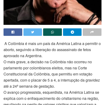
A Colômbia é mais um país da América Latina a permitir o
aborto, seguindo a liberação do assassinato de fetos
aprovado na Argentina.
O mais grave, a decisão na Colômbia não ocorreu no
parlamento por colombianos eleitos, mas na Corte
Constitucional da Colômbia, que permitiu em votação
apertada, com o placar de 5 a 4, a interrupção da gravidez
até a 24ª semana de gestação.
O avanço progressista, esquerdista, na América Latina se
explica com o enfraquecimento do cristianismo na região,
resultando na perda de valores cristãos que valorizam a