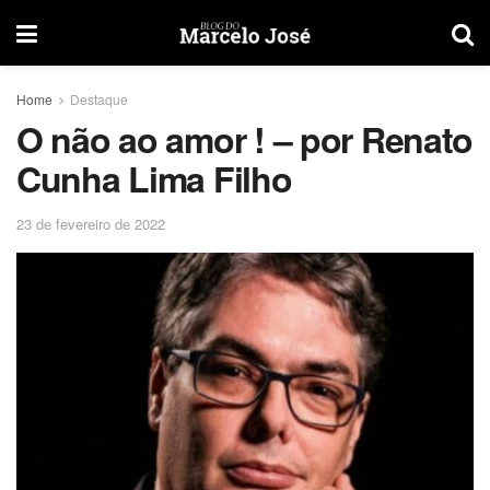
Home
Destaque
O não ao amor ! – por Renato
Cunha Lima Filho
23 de fevereiro de 2022