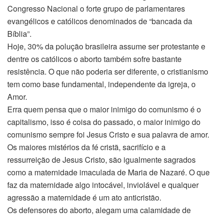
Congresso Nacional o forte grupo de parlamentares
evangélicos e católicos denominados de “bancada da
Bíblia”.
Hoje, 30% da polução brasileira assume ser protestante e
dentre os católicos o aborto também sofre bastante
resistência. O que não poderia ser diferente, o cristianismo
tem como base fundamental, independente da igreja, o
Amor.
Erra quem pensa que o maior inimigo do comunismo é o
capitalismo, isso é coisa do passado, o maior inimigo do
comunismo sempre foi Jesus Cristo e sua palavra de amor.
Os maiores mistérios da fé cristã, sacrifício e a
ressurreição de Jesus Cristo, são igualmente sagrados
como a maternidade imaculada de Maria de Nazaré. O que
faz da maternidade algo intocável, inviolável e qualquer
agressão a maternidade é um ato anticristão.
Os defensores do aborto, alegam uma calamidade de