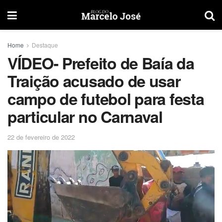
Home
Destaque
VÍDEO- Prefeito de Baía da
Traição acusado de usar
campo de futebol para festa
particular no Carnaval
22 de fevereiro de 2022