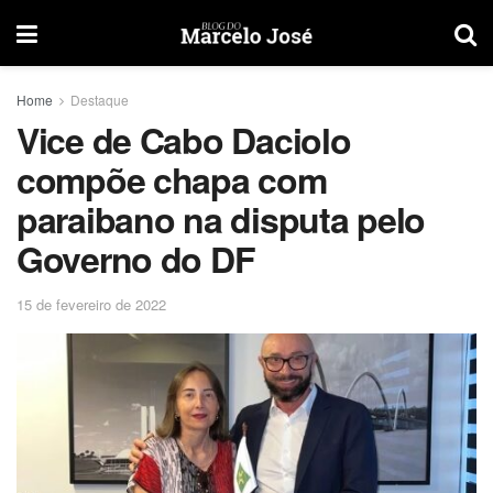
Home
Destaque
Vice de Cabo Daciolo
compõe chapa com
paraibano na disputa pelo
Governo do DF
15 de fevereiro de 2022