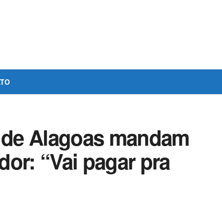
ATO
 de Alagoas mandam
or: “Vai pagar pra