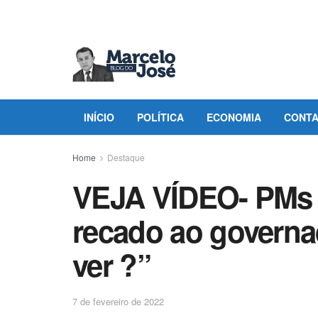
INÍCIO
POLÍTICA
ECONOMIA
CONT
Home
Destaque
VEJA VÍDEO- PMs
recado ao governad
ver ?”
7 de fevereiro de 2022