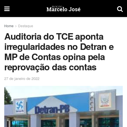
Home
Destaque
Auditoria do TCE aponta
irregularidades no Detran e
MP de Contas opina pela
reprovação das contas
27 de janeiro de 2022