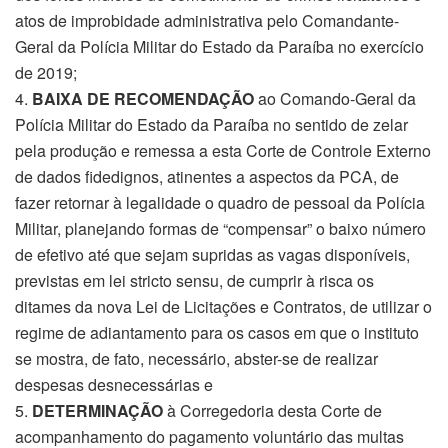
atos de improbidade administrativa pelo Comandante-
Geral da Polícia Militar do Estado da Paraíba no exercício
de 2019;
4.
BAIXA DE RECOMENDAÇÃO
ao Comando-Geral da
Polícia Militar do Estado da Paraíba no sentido de zelar
pela produção e remessa a esta Corte de Controle Externo
de dados fidedignos, atinentes a aspectos da PCA, de
fazer retornar à legalidade o quadro de pessoal da Polícia
Militar, planejando formas de “compensar” o baixo número
de efetivo até que sejam supridas as vagas disponíveis,
previstas em lei stricto sensu, de cumprir à risca os
ditames da nova Lei de Licitações e Contratos, de utilizar o
regime de adiantamento para os casos em que o instituto
se mostra, de fato, necessário, abster-se de realizar
despesas desnecessárias e
5.
DETERMINAÇÃO
à Corregedoria desta Corte de
acompanhamento do pagamento voluntário das multas