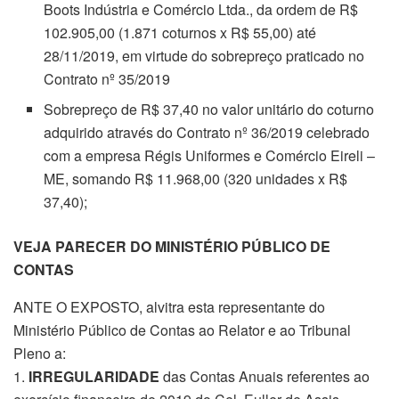
Boots Indústria e Comércio Ltda., da ordem de R$
102.905,00 (1.871 coturnos x R$ 55,00) até
28/11/2019, em virtude do sobrepreço praticado no
Contrato nº 35/2019
Sobrepreço de R$ 37,40 no valor unitário do coturno
adquirido através do Contrato nº 36/2019 celebrado
com a empresa Régis Uniformes e Comércio Eireli –
ME, somando R$ 11.968,00 (320 unidades x R$
37,40);
VEJA PARECER DO MINISTÉRIO PÚBLICO DE
CONTAS
ANTE O EXPOSTO, alvitra esta representante do
Ministério Público de Contas ao Relator e ao Tribunal
Pleno a:
1.
IRREGULARIDADE
das Contas Anuais referentes ao