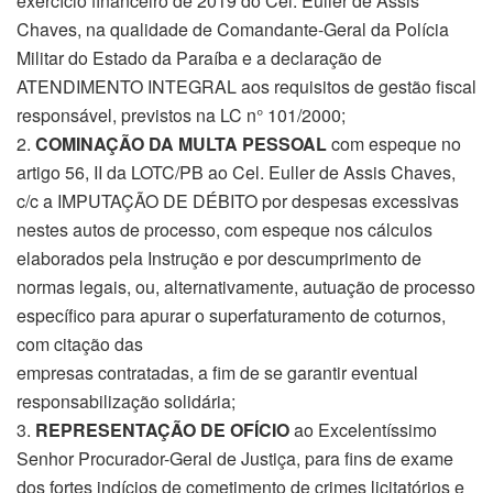
exercício financeiro de 2019 do Cel. Euller de Assis
Chaves, na qualidade de Comandante-Geral da Polícia
Militar do Estado da Paraíba e a declaração de
ATENDIMENTO INTEGRAL aos requisitos de gestão fiscal
responsável, previstos na LC n° 101/2000;
2.
COMINAÇÃO DA MULTA PESSOAL
com espeque no
artigo 56, II da LOTC/PB ao Cel. Euller de Assis Chaves,
c/c a IMPUTAÇÃO DE DÉBITO por despesas excessivas
nestes autos de processo, com espeque nos cálculos
elaborados pela Instrução e por descumprimento de
normas legais, ou, alternativamente, autuação de processo
específico para apurar o superfaturamento de coturnos,
com citação das
empresas contratadas, a fim de se garantir eventual
responsabilização solidária;
3.
REPRESENTAÇÃO DE OFÍCIO
ao Excelentíssimo
Senhor Procurador-Geral de Justiça, para fins de exame
dos fortes indícios de cometimento de crimes licitatórios e