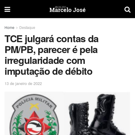
Home
Destaque
TCE julgará contas da
PM/PB, parecer é pela
irregularidade com
imputação de débito
13 de janeiro de 2022