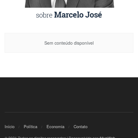
Sem conteúdo disponível
Início
Política
Economia
Contato
© 2021 Todos os direitos reservados | Desenvolvido por
AtivaWeb