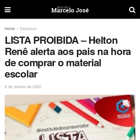
Home
Destaque
LISTA PROIBIDA – Helton
Renê alerta aos pais na hora
de comprar o material
escolar
9 de janeiro de 2022