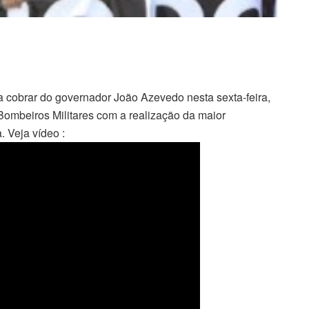
a cobrar do governador João Azevedo nesta sexta-feira,
 Bombeiros Militares com a realização da maior
. Veja vídeo :