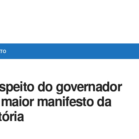
ATO
speito do governador
 maior manifesto da
ória