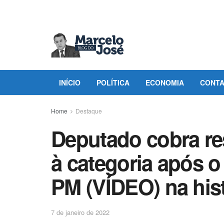
INÍCIO
POLÍTICA
ECONOMIA
CONT
Home
Destaque
Deputado cobra re
à categoria após o
PM (VÍDEO) na hist
7 de janeiro de 2022