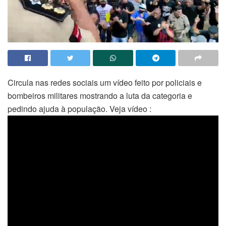
Circula nas redes sociais um vídeo feito por policiais e
bombeiros militares mostrando a luta da categoria e
pedindo ajuda à população. Veja vídeo :