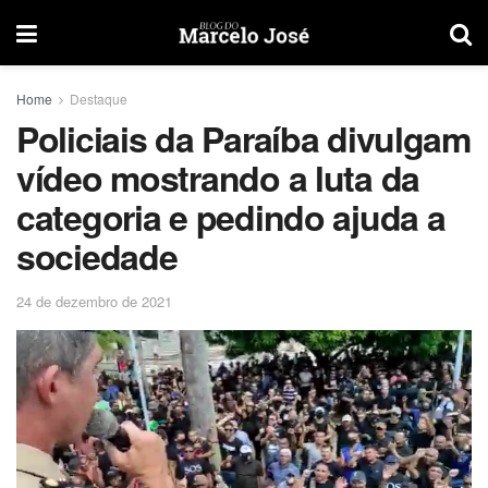
Home
Destaque
Policiais da Paraíba divulgam
vídeo mostrando a luta da
categoria e pedindo ajuda a
sociedade
24 de dezembro de 2021