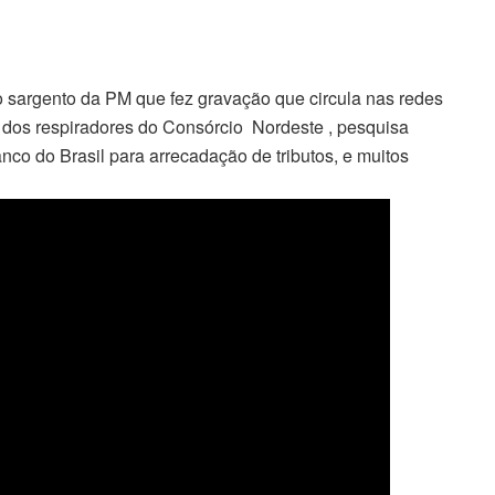
do sargento da PM que fez gravação que circula nas redes
o dos respiradores do Consórcio Nordeste , pesquisa
nco do Brasil para arrecadação de tributos, e muitos