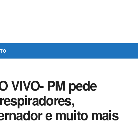
ATO
 VIVO- PM pede
respiradores,
ernador e muito mais