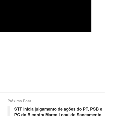
Próximo Post
STF inicia julgamento de ações do PT, PSB e
PC do B contra Marco Legal do Saneamento