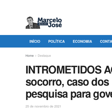
INÍCIO
POLÍTICA
ECONOMIA
CONT
Home
Destaque
INTROMETIDOS AO
socorro, caso dos 
pesquisa para gov
25 de novembro de 2021