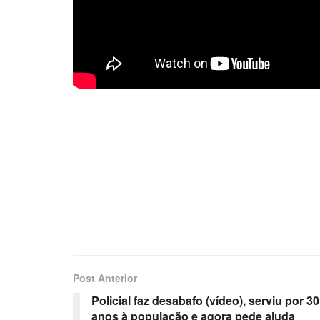
Post Anterior
Policial faz desabafo (vídeo), serviu por 30
anos à população e agora pede ajuda