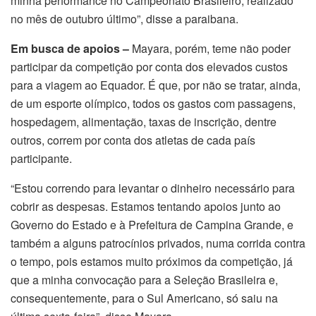
minha performance no Campeonato Brasileiro, realizado
no mês de outubro último”, disse a paraibana.
Em busca de apoios –
Mayara, porém, teme não poder
participar da competição por conta dos elevados custos
para a viagem ao Equador. É que, por não se tratar, ainda,
de um esporte olímpico, todos os gastos com passagens,
hospedagem, alimentação, taxas de inscrição, dentre
outros, correm por conta dos atletas de cada país
participante.
“Estou correndo para levantar o dinheiro necessário para
cobrir as despesas. Estamos tentando apoios junto ao
Governo do Estado e à Prefeitura de Campina Grande, e
também a alguns patrocínios privados, numa corrida contra
o tempo, pois estamos muito próximos da competição, já
que a minha convocação para a Seleção Brasileira e,
consequentemente, para o Sul Americano, só saiu na