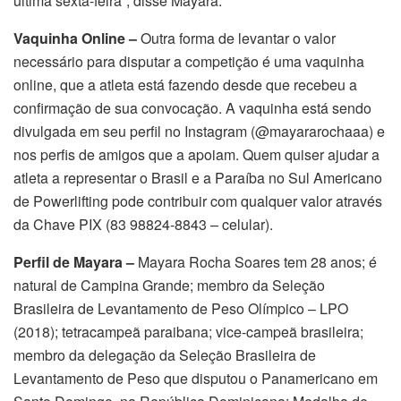
última sexta-feira”, disse Mayara.
Vaquinha Online –
Outra forma de levantar o valor
necessário para disputar a competição é uma vaquinha
online, que a atleta está fazendo desde que recebeu a
confirmação de sua convocação. A vaquinha está sendo
divulgada em seu perfil no Instagram (@mayararochaaa) e
nos perfis de amigos que a apoiam. Quem quiser ajudar a
atleta a representar o Brasil e a Paraíba no Sul Americano
de Powerlifting pode contribuir com qualquer valor através
da Chave PIX (83 98824-8843 – celular).
Perfil de Mayara –
Mayara Rocha Soares tem 28 anos; é
natural de Campina Grande; membro da Seleção
Brasileira de Levantamento de Peso Olímpico – LPO
(2018); tetracampeã paraibana; vice-campeã brasileira;
membro da delegação da Seleção Brasileira de
Levantamento de Peso que disputou o Panamericano em