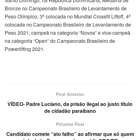
Santo Domingo, na República Dominicana; Medalha de
Bronze no Campeonato Brasileiro de Levantamento de
Peso Olímpico; 3ª colocada no Mundial Crossfit Liftoff, 4ª
colocada no Campeonato Brasileiro de Levantamento de
Peso 2021; campeã na categoria “Novos” e vice-campeã
na categoria “Open” do Campeonato Brasileiro de
Powerlifting 2021.
Post Anterior
VÍDEO- Padre Luciano, da prisão ilegal ao justo título
de cidadão paraibano
Próximo Post
Candidato comete “ato falho” ao afirmar que só quem