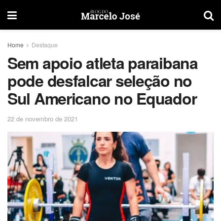
Home
Destaque
Sem apoio atleta paraibana
pode desfalcar seleção no
Sul Americano no Equador
22 de novembro de 2021