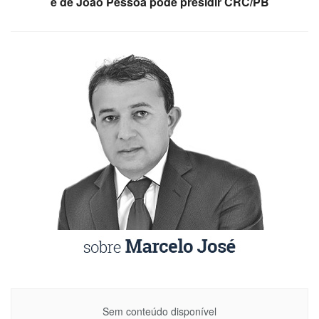
é de João Pessoa pode presidir CRC/PB
Sem conteúdo disponível