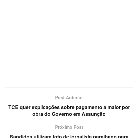
Post Anterior
TCE quer explicações sobre pagamento a maior por
obra do Governo em Assunção
Próximo Post
Bandidos utilizam foto de jornalista paraibano para