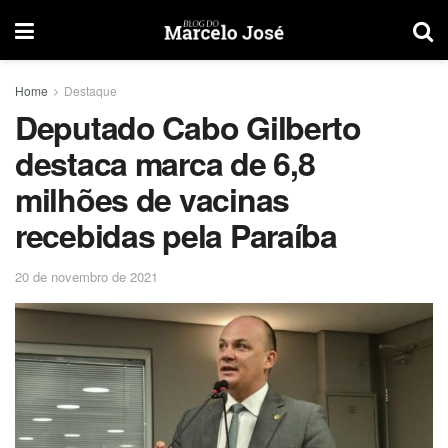
Home
Destaque
Deputado Cabo Gilberto
destaca marca de 6,8
milhões de vacinas
recebidas pela Paraíba
20 de novembro de 2021