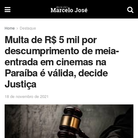
Home
Destaque
Multa de R$ 5 mil por
descumprimento de meia-
entrada em cinemas na
Paraíba é válida, decide
Justiça
18 de novembro de 2021