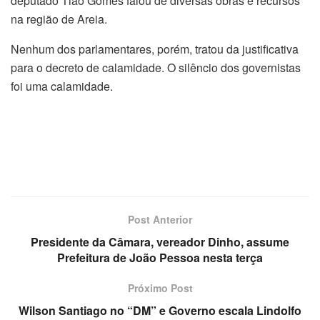
deputado Tião Gomes falou de diversas obras e recursos
na região de Areia.
Nenhum dos parlamentares, porém, tratou da justificativa
para o decreto de calamidade. O silêncio dos governistas
foi uma calamidade.
Post Anterior
Presidente da Câmara, vereador Dinho, assume
Prefeitura de João Pessoa nesta terça
Próximo Post
Wilson Santiago no “DM” e Governo escala Lindolfo