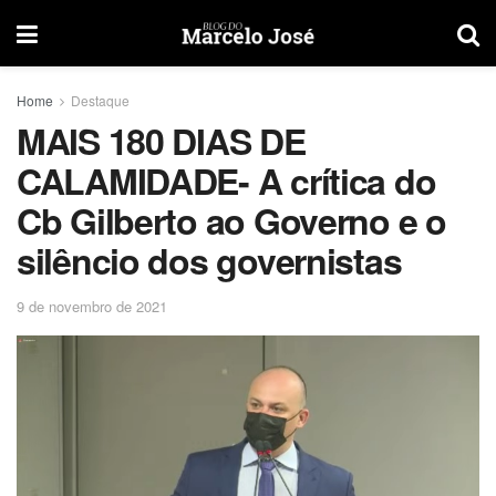
Home
Destaque
MAIS 180 DIAS DE
CALAMIDADE- A crítica do
Cb Gilberto ao Governo e o
silêncio dos governistas
9 de novembro de 2021